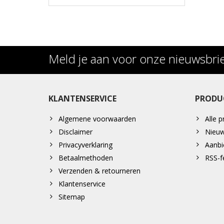
Meld je aan voor onze nieuwsbri
KLANTENSERVICE
PRODU
Algemene voorwaarden
Alle 
Disclaimer
Nieuw
Privacyverklaring
Aanbi
Betaalmethoden
RSS-f
Verzenden & retourneren
Klantenservice
Sitemap