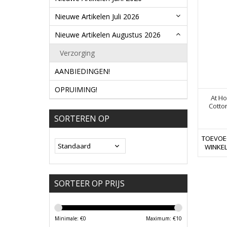
Nieuwe Artikelen Juli 2026
Nieuwe Artikelen Augustus 2026
Verzorging
AANBIEDINGEN!
OPRUIMING!
At Ho
Cotto
SORTEREN OP
TOEVOE
WINKE
SORTEER OP PRIJS
Minimale: €
0
Maximum: €
10