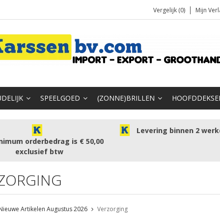
Vergelijk (0)
Mijn Verl
DELIJK
SPEELGOED
(ZONNE)BRILLEN
HOOFDDEKSE
Levering binnen 2 wer
nimum orderbedrag is € 50,00
exclusief btw
ZORGING
Nieuwe Artikelen Augustus 2026
Verzorging