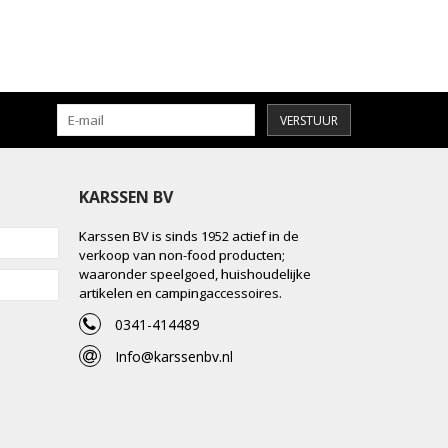
VERSTUUR
KARSSEN BV
Karssen BV is sinds 1952 actief in de
verkoop van non-food producten;
waaronder speelgoed, huishoudelijke
artikelen en campingaccessoires.
0341-414489
Info@karssenbv.nl