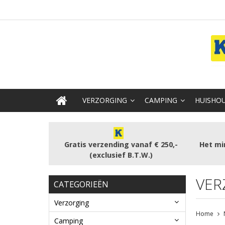
VERZORGING
CAMPING
HUISHOU
Gratis verzending vanaf € 250,-
Het mi
(exclusief B.T.W.)
VER
CATEGORIEËN
Verzorging
Home
Camping