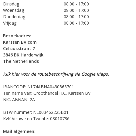
Dinsdag
08:00 - 17:00
Woensdag
08:00 - 17:00
Donderdag
08:00 - 17:00
Vrijdag
08:00 - 17:00
Bezoekadres:
Karssen BV.com
Celsiusstraat 7
3846 BK Harderwijk
The Netherlands
Klik hier voor de routebeschrijving via Google Maps.
IBANCODE: NL74ABNA0430563701
Ten name van: Groothandel H.C. Karssen BV
BIC: ABNANL2A
BTW-nummer: NL003462225B01
KvK Veluwe en Twente: 08010736
Mail algemeen: