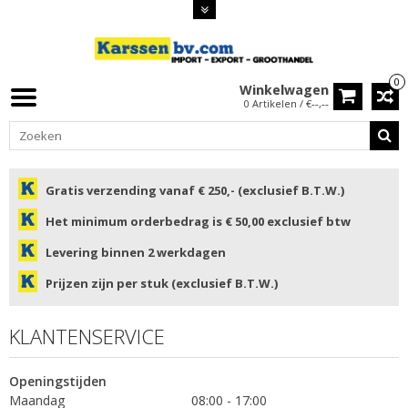
0
Winkelwagen
0 Artikelen / €--,--
Gratis verzending vanaf € 250,- (exclusief B.T.W.)
Het minimum orderbedrag is € 50,00 exclusief btw
Levering binnen 2 werkdagen
Prijzen zijn per stuk (exclusief B.T.W.)
KLANTENSERVICE
Openingstijden
Maandag
08:00 - 17:00