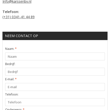
Info@karssenbv.nl
Telefoon:
(+31) 0341-41 44 89
NEEM CONTACT OP
Naam:
*
Bedrijf:
E-mail:
*
Telefoon:
Onderwerp:
*