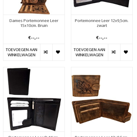
Dames Portemonnee Leer
Portemonnee Leer 12x9,5cm.
15x10cm. Bruin
zwart
€--,--
€--,--
TOEVOEGEN AAN
TOEVOEGEN AAN
WINKELWAGEN
WINKELWAGEN