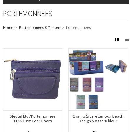
PORTEMONNEES
Home
Portemonnees & Tassen
Portemonnees
Sleutel Etui/Portemonnee
Champ Sigarettenbox Beach
11,5x10cm.Leer Paars
Design 5 assorti kleur