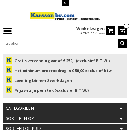
0
Winkelwagen
0 Artikelen / €--,--
Gratis verzending vanaf € 250,- (exclusief B.T.W.)
Het minimum orderbedrag is € 50,00 exclusief btw
Levering binnen 2 werkdagen
Prijzen zijn per stuk (exclusief B.T.W.)
CATEGORIEËN
SORTEREN OP
SORTEER OP PRIJS