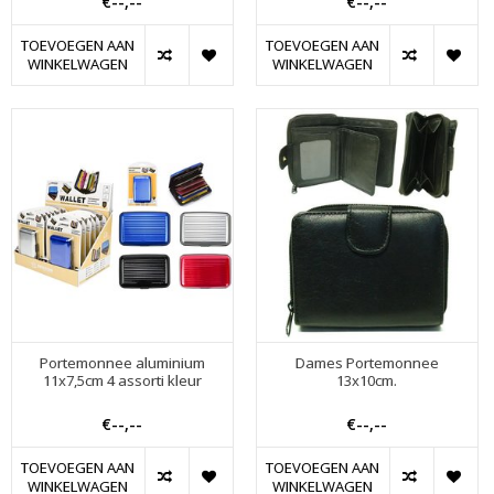
€--,--
€--,--
TOEVOEGEN AAN
TOEVOEGEN AAN
WINKELWAGEN
WINKELWAGEN
Portemonnee aluminium
Dames Portemonnee
11x7,5cm 4 assorti kleur
13x10cm.
€--,--
€--,--
TOEVOEGEN AAN
TOEVOEGEN AAN
WINKELWAGEN
WINKELWAGEN