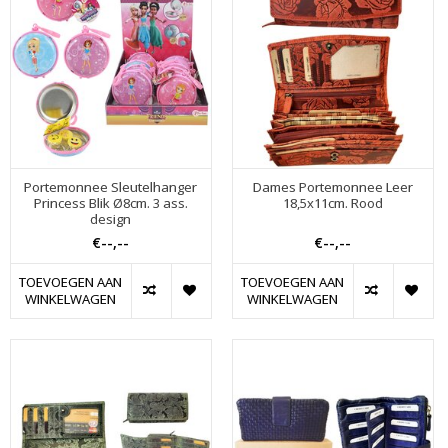
Portemonnee Sleutelhanger
Dames Portemonnee Leer
Princess Blik Ø8cm. 3 ass.
18,5x11cm. Rood
design
€--,--
€--,--
TOEVOEGEN AAN
TOEVOEGEN AAN
WINKELWAGEN
WINKELWAGEN