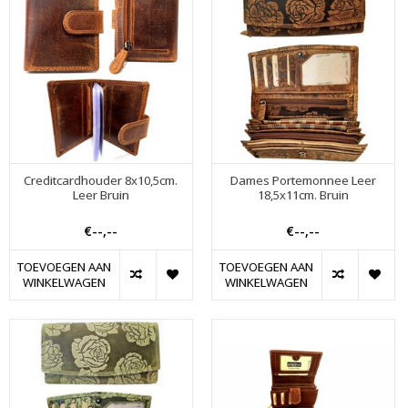
Creditcardhouder 8x10,5cm.
Dames Portemonnee Leer
Leer Bruin
18,5x11cm. Bruin
€--,--
€--,--
TOEVOEGEN AAN
TOEVOEGEN AAN
WINKELWAGEN
WINKELWAGEN