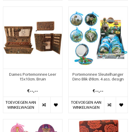
Dames Portemonnee Leer
Portemonnee Sleutelhanger
15x10cm. Bruin
Dino Blik Ø8cm. 4 ass. design
€--,--
€--,--
TOEVOEGEN AAN
TOEVOEGEN AAN
WINKELWAGEN
WINKELWAGEN