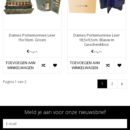
Dames Portemonnee Leer
Dames Portemonnee Leer
15x10cm. Groen
18,5x9,5cm. Blauw in
Geschenkbox
€--,--
€--,--
TOEVOEGEN AAN
TOEVOEGEN AAN
WINKELWAGEN
WINKELWAGEN
Pagina 1 van 2
1
2
Meld je aan voor onze nieuwsbrief