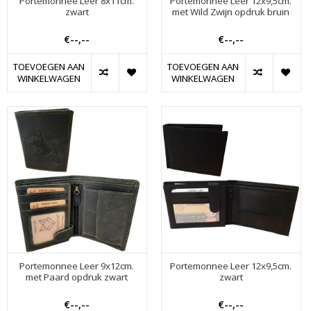
Portemonnee Leer 8x11cm.
Portemonnee Leer 12x9,5cm.
zwart
met Wild Zwijn opdruk bruin
€--,--
€--,--
TOEVOEGEN AAN
TOEVOEGEN AAN
WINKELWAGEN
WINKELWAGEN
Portemonnee Leer 9x12cm.
Portemonnee Leer 12x9,5cm.
met Paard opdruk zwart
zwart
€--,--
€--,--