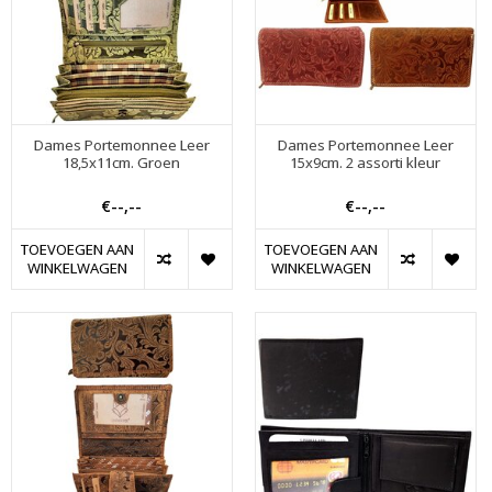
Dames Portemonnee Leer
Dames Portemonnee Leer
18,5x11cm. Groen
15x9cm. 2 assorti kleur
€--,--
€--,--
TOEVOEGEN AAN
TOEVOEGEN AAN
WINKELWAGEN
WINKELWAGEN