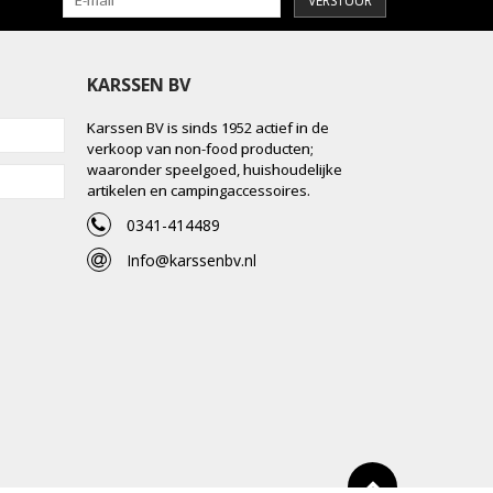
VERSTUUR
KARSSEN BV
Karssen BV is sinds 1952 actief in de
verkoop van non-food producten;
waaronder speelgoed, huishoudelijke
artikelen en campingaccessoires.
0341-414489
Info@karssenbv.nl