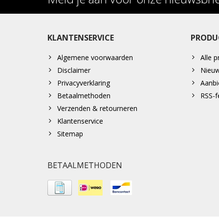
KLANTENSERVICE
PRODU
Algemene voorwaarden
Alle 
Disclaimer
Nieuw
Privacyverklaring
Aanbi
Betaalmethoden
RSS-f
Verzenden & retourneren
Klantenservice
Sitemap
BETAALMETHODEN