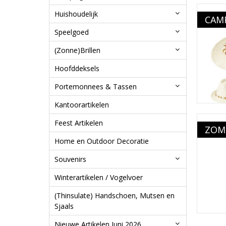
Huishoudelijk
CAMP
Speelgoed
(Zonne)Brillen
Hoofddeksels
Portemonnees & Tassen
Kantoorartikelen
Feest Artikelen
ZOM
Home en Outdoor Decoratie
Souvenirs
Winterartikelen / Vogelvoer
(Thinsulate) Handschoen, Mutsen en
Sjaals
Nieuwe Artikelen Juni 2026