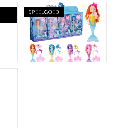
SPEELGOED