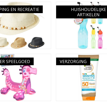
ING EN RECREATIE
HUISHOUDELIJKE
ARTIKELEN
ER SPEELGOED
VERZORGING