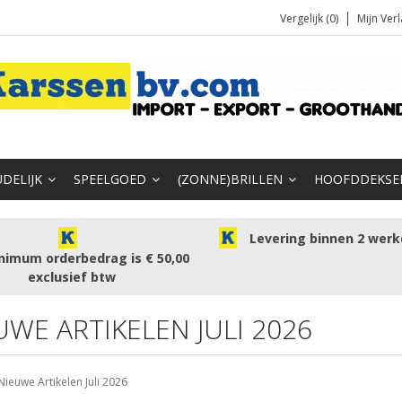
Vergelijk (0)
Mijn Verl
DELIJK
SPEELGOED
(ZONNE)BRILLEN
HOOFDDEKSE
Levering binnen 2 wer
nimum orderbedrag is € 50,00
exclusief btw
UWE ARTIKELEN JULI 2026
Nieuwe Artikelen Juli 2026