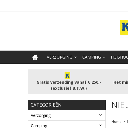
VERZORGING
CAMPING
HUISHOU
Gratis verzending vanaf € 250,-
Het mi
(exclusief B.T.W.)
NIE
CATEGORIEËN
Verzorging
Home
Camping