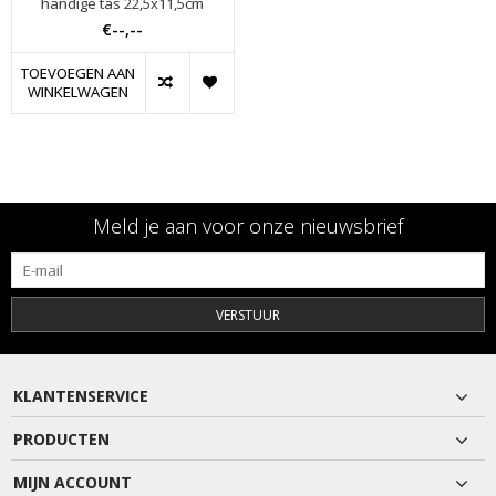
handige tas 22,5x11,5cm
€--,--
TOEVOEGEN AAN
WINKELWAGEN
Meld je aan voor onze nieuwsbrief
VERSTUUR
KLANTENSERVICE
PRODUCTEN
MIJN ACCOUNT