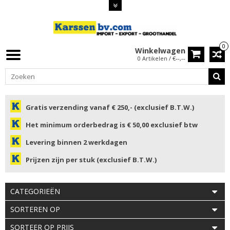
0
Winkelwagen
0 Artikelen / €--,--
Gratis verzending vanaf € 250,- (exclusief B.T.W.)
Het minimum orderbedrag is € 50,00 exclusief btw
Levering binnen 2 werkdagen
Prijzen zijn per stuk (exclusief B.T.W.)
CATEGORIEËN
SORTEREN OP
SORTEER OP PRIJS