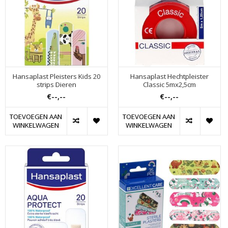
Hansaplast Pleisters Kids 20
Hansaplast Hechtpleister
strips Dieren
Classic 5mx2,5cm
€--,--
€--,--
TOEVOEGEN AAN
TOEVOEGEN AAN
WINKELWAGEN
WINKELWAGEN