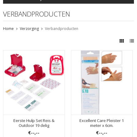
VERBANDPRODUCTEN
Home
Verzorging
Verbandproducten
Eerste Hulp Set Reis &
Excellent Care Pleister 1
Outdoor 19 delig
meter x 6cm.
€--,--
€--,--