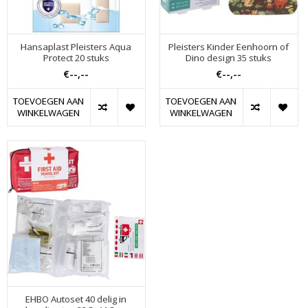
Hansaplast Pleisters Aqua
Pleisters Kinder Eenhoorn of
Protect 20 stuks
Dino design 35 stuks
€--,--
€--,--
TOEVOEGEN AAN
TOEVOEGEN AAN
WINKELWAGEN
WINKELWAGEN
EHBO Autoset 40 delig in