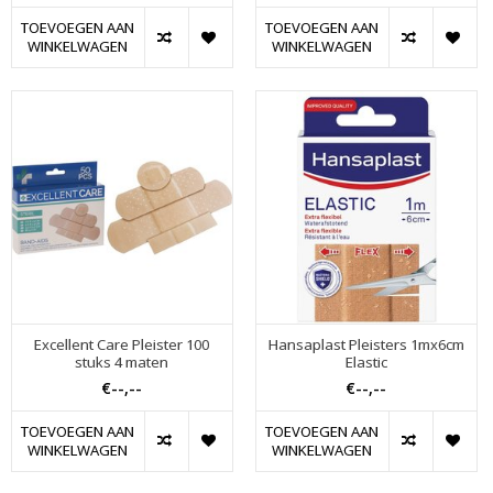
TOEVOEGEN AAN
TOEVOEGEN AAN
WINKELWAGEN
WINKELWAGEN
Excellent Care Pleister 100
Hansaplast Pleisters 1mx6cm
stuks 4 maten
Elastic
€--,--
€--,--
TOEVOEGEN AAN
TOEVOEGEN AAN
WINKELWAGEN
WINKELWAGEN