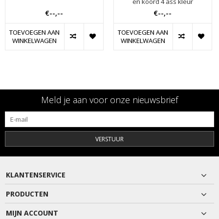
en koord 4 ass kleur
€--,--
€--,--
TOEVOEGEN AAN
TOEVOEGEN AAN
WINKELWAGEN
WINKELWAGEN
Meld je aan voor onze nieuwsbrief
VERSTUUR
KLANTENSERVICE
PRODUCTEN
MIJN ACCOUNT