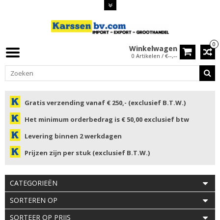
0
Winkelwagen
0 Artikelen / €--,--
Gratis verzending vanaf € 250,- (exclusief B.T.W.)
Het minimum orderbedrag is € 50,00 exclusief btw
Levering binnen 2 werkdagen
Prijzen zijn per stuk (exclusief B.T.W.)
CATEGORIEËN
SORTEREN OP
SORTEER OP PRIJS