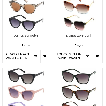
Dames Zonnebril
Dames Zonnebril
€--,--
€--,--
TOEVOEGEN AAN
TOEVOEGEN AAN
WINKELWAGEN
WINKELWAGEN