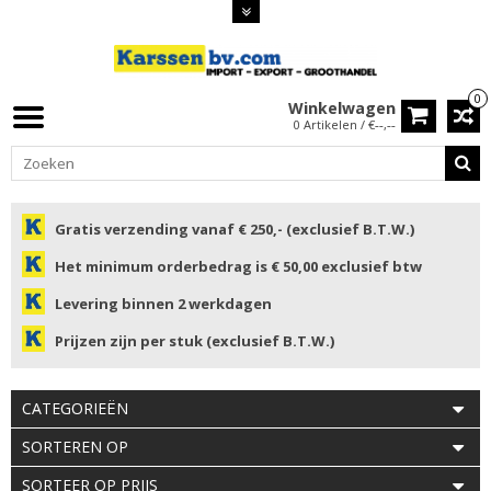
0
Winkelwagen
0 Artikelen / €--,--
Gratis verzending vanaf € 250,- (exclusief B.T.W.)
Het minimum orderbedrag is € 50,00 exclusief btw
Levering binnen 2 werkdagen
Prijzen zijn per stuk (exclusief B.T.W.)
CATEGORIEËN
SORTEREN OP
SORTEER OP PRIJS