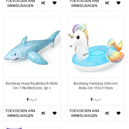
TOEVOEGEN AAN
TOEVOEGEN AAN
WINKELWAGEN
WINKELWAGEN
Bestway Haai Realistisch Ride
Bestway Fantasy Unicorn
On 178x98x53cm. 3jr.+
Ride-On 155x119cm
€--,--
€--,--
TOEVOEGEN AAN
TOEVOEGEN AAN
WINKELWAGEN
WINKELWAGEN