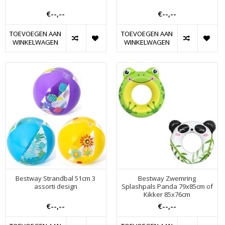
€--,--
€--,--
TOEVOEGEN AAN
TOEVOEGEN AAN
WINKELWAGEN
WINKELWAGEN
Bestway Strandbal 51cm 3
Bestway Zwemring
assorti design
Splashpals Panda 79x85cm of
Kikker 85x76cm
€--,--
€--,--