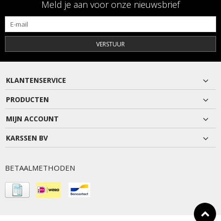
Meld je aan voor onze nieuwsbrief
VERSTUUR
KLANTENSERVICE
PRODUCTEN
MIJN ACCOUNT
KARSSEN BV
BETAALMETHODEN