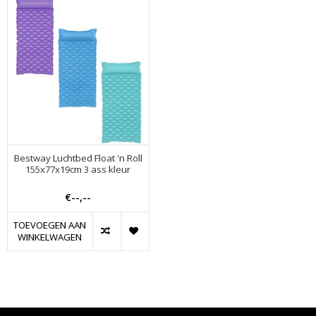
Bestway Luchtbed Float 'n Roll
155x77x19cm 3 ass kleur
€--,--
TOEVOEGEN AAN
WINKELWAGEN