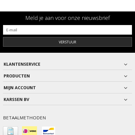
Meld je aan voor onze nieuwsbrief
VERSTUUR
KLANTENSERVICE
PRODUCTEN
MIJN ACCOUNT
KARSSEN BV
BETAALMETHODEN