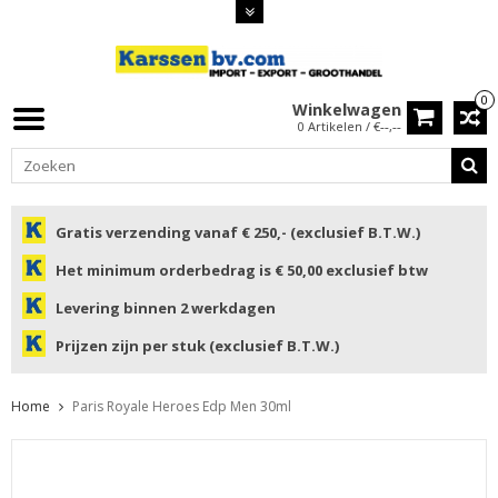
0
Winkelwagen
0 Artikelen / €--,--
Gratis verzending vanaf € 250,- (exclusief B.T.W.)
Het minimum orderbedrag is € 50,00 exclusief btw
Levering binnen 2 werkdagen
Prijzen zijn per stuk (exclusief B.T.W.)
Home
Paris Royale Heroes Edp Men 30ml