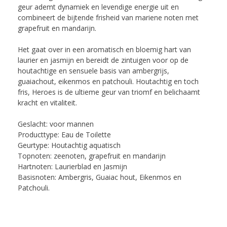
geur ademt dynamiek en levendige energie uit en
combineert de bijtende frisheid van mariene noten met
grapefruit en mandarijn.
Het gaat over in een aromatisch en bloemig hart van
laurier en jasmijn en bereidt de zintuigen voor op de
houtachtige en sensuele basis van ambergrijs,
guaiachout, eikenmos en patchouli. Houtachtig en toch
fris, Heroes is de ultieme geur van triomf en belichaamt
kracht en vitaliteit.
Geslacht: voor mannen
Producttype: Eau de Toilette
Geurtype: Houtachtig aquatisch
Topnoten: zeenoten, grapefruit en mandarijn
Hartnoten: Laurierblad en Jasmijn
Basisnoten: Ambergris, Guaiac hout, Eikenmos en
Patchouli.