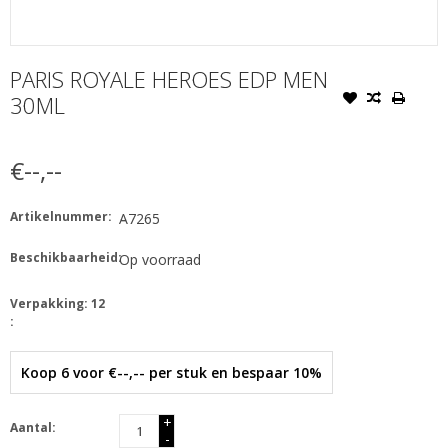
PARIS ROYALE HEROES EDP MEN
30ML
€--,--
Artikelnummer:
A7265
Beschikbaarheid:
Op voorraad
Verpakking: 12
:
Koop 6 voor €--,-- per stuk en bespaar 10%
+
Aantal:
-