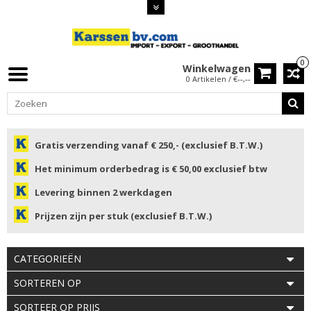
0
Winkelwagen
0 Artikelen / €--,--
Gratis verzending vanaf € 250,- (exclusief B.T.W.)
Het minimum orderbedrag is € 50,00 exclusief btw
Levering binnen 2 werkdagen
Prijzen zijn per stuk (exclusief B.T.W.)
CATEGORIEËN
SORTEREN OP
SORTEER OP PRIJS