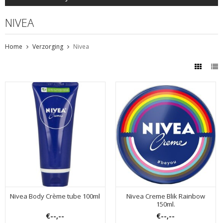
NIVEA
Home
Verzorging
Nivea
Nivea Body Crème tube 100ml
Nivea Creme Blik Rainbow
150ml.
€--,--
€--,--