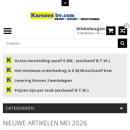
0
Winkelwagen
0 Artikelen / €--,--
Gratis verzending vanaf € 250,- (exclusief B.T.W.)
Het minimum orderbedrag is € 50,00 exclusief btw
Levering binnen 2 werkdagen
Prijzen zijn per stuk (exclusief B.T.W.)
CATEGORIEËN
NIEUWE ARTIKELEN MEI 2026