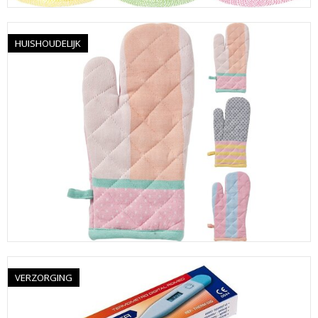
HUISHOUDELIJK
VERZORGING