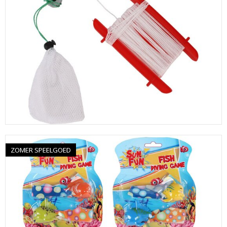
ZOMER SPEELGOED