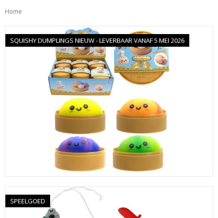
Home
SQUISHY DUMPLINGS NIEUW - LEVERBAAR VANAF 5 MEI 2026
SPEELGOED