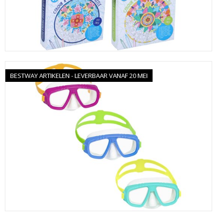
BESTWAY ARTIKELEN - LEVERBAAR VANAF 20 MEI