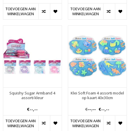
TOEVOEGEN AAN
TOEVOEGEN AAN
WINKELWAGEN
WINKELWAGEN
Squishy Sugar Armband 4
Klei Soft Foam 4 assorti model
assorti kleur
op kaart 40x30cm
€--,--
€--,--
€--,--
TOEVOEGEN AAN
TOEVOEGEN AAN
WINKELWAGEN
WINKELWAGEN