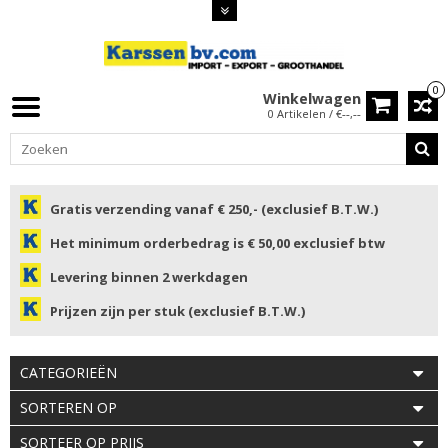
0
Winkelwagen
0 Artikelen / €--,--
Gratis verzending vanaf € 250,- (exclusief B.T.W.)
Het minimum orderbedrag is € 50,00 exclusief btw
Levering binnen 2 werkdagen
Prijzen zijn per stuk (exclusief B.T.W.)
CATEGORIEËN
SORTEREN OP
SORTEER OP PRIJS