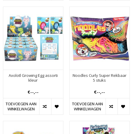
Axolotl Growing Egg assorti
Noodles Curly Super Rekbaar
kleur
5 stuks
€--,--
€--,--
TOEVOEGEN AAN
TOEVOEGEN AAN
WINKELWAGEN
WINKELWAGEN