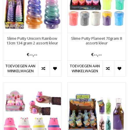
Slime Putty Unicorn Rainbow
Slime Putty Planeet 70gram 8
13cm 134 gram 2 assorti kleur
assorti kleur
€--,--
€--,--
TOEVOEGEN AAN
TOEVOEGEN AAN
WINKELWAGEN
WINKELWAGEN