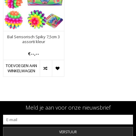
Bal Sensorisch Spiky 7,5cm 3
assorti kleur
€--,--
TOEVOEGEN AAN
WINKELWAGEN
Meld je aan voor onze nieuwsbrief
VERSTUUR