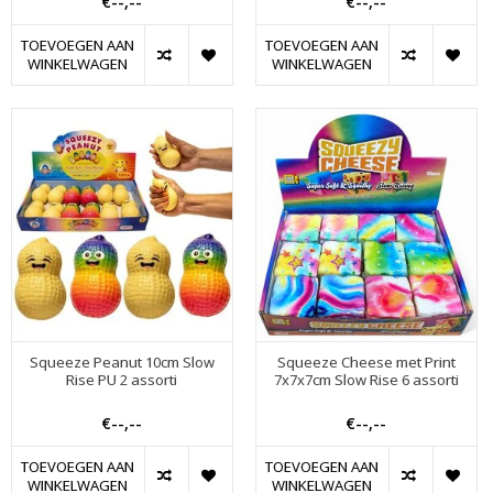
€--,--
€--,--
TOEVOEGEN AAN
TOEVOEGEN AAN
WINKELWAGEN
WINKELWAGEN
Squeeze Peanut 10cm Slow
Squeeze Cheese met Print
Rise PU 2 assorti
7x7x7cm Slow Rise 6 assorti
€--,--
€--,--
TOEVOEGEN AAN
TOEVOEGEN AAN
WINKELWAGEN
WINKELWAGEN