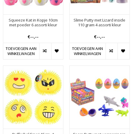
Squeeze Kat in Kopje 10cm
Slime Putty met Lizard inside
met poeder 6 assorti kleur
110 gram 4 assorti kleur
€--,--
€--,--
TOEVOEGEN AAN
TOEVOEGEN AAN
WINKELWAGEN
WINKELWAGEN