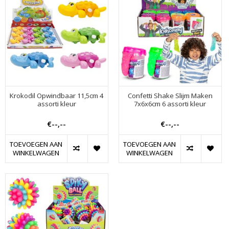
Krokodil Opwindbaar 11,5cm 4
Confetti Shake Slijm Maken
assorti kleur
7x6x6cm 6 assorti kleur
€--,--
€--,--
TOEVOEGEN AAN
TOEVOEGEN AAN
WINKELWAGEN
WINKELWAGEN