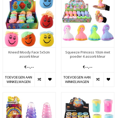
Kneed Moody Face 5x5cm
Squeeze Princess 10cm met
assorti kleur
poeder 4 assorti kleur
€--,--
€--,--
TOEVOEGEN AAN
TOEVOEGEN AAN
WINKELWAGEN
WINKELWAGEN