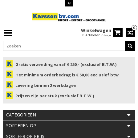
0
Winkelwagen
0 Artikelen / €--,--
Gratis verzending vanaf € 250,- (exclusief B.T.W.)
Het minimum orderbedrag is € 50,00 exclusief btw
Levering binnen 2 werkdagen
Prijzen zijn per stuk (exclusief B.T.W.)
CATEGORIEËN
SORTEREN OP
SORTEER OP PRIJS