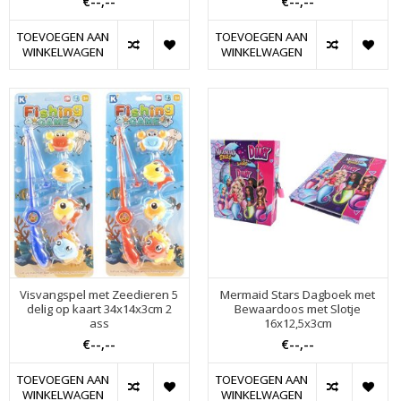
€--,--
€--,--
TOEVOEGEN AAN
TOEVOEGEN AAN
WINKELWAGEN
WINKELWAGEN
Visvangspel met Zeedieren 5
Mermaid Stars Dagboek met
delig op kaart 34x14x3cm 2
Bewaardoos met Slotje
ass
16x12,5x3cm
€--,--
€--,--
TOEVOEGEN AAN
TOEVOEGEN AAN
WINKELWAGEN
WINKELWAGEN