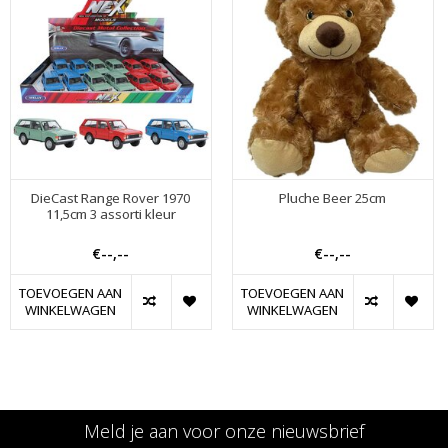
DieCast Range Rover 1970
Pluche Beer 25cm
11,5cm 3 assorti kleur
€--,--
€--,--
TOEVOEGEN AAN
TOEVOEGEN AAN
WINKELWAGEN
WINKELWAGEN
Meld je aan voor onze nieuwsbrief