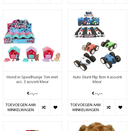
Hond in Speelhuisje 7cm met
Auto Stunt Flip 8cm 4 assorti
acc. 3 assorti kleur
kleur
€--,--
€--,--
TOEVOEGEN AAN
TOEVOEGEN AAN
WINKELWAGEN
WINKELWAGEN