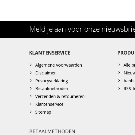
Meld je aan voor onze nieuwsbri
KLANTENSERVICE
PRODU
Algemene voorwaarden
Alle 
Disclaimer
Nieuw
Privacyverklaring
Aanbi
Betaalmethoden
RSS-f
Verzenden & retourneren
Klantenservice
Sitemap
BETAALMETHODEN