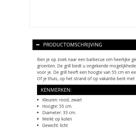
PRODUCTOMSCHRIJVING
Ben je op zoek naar een barbecue om heerlijke gerec
groenten. De grill biedt u ongekende mogelijkheden
voor je. De grill heeft een hoogte van 55 cm en e
Of je thuis, op het strand of op vakantie bent met d
KENMERKEN:
Kleuren: rood, zwart
Hoogte: 55 cm.
Diameter: 33 cm.
Werkt op kolen
Gewicht: licht