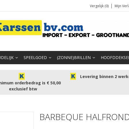
Vergelijk (0)
Mijn Verl
DELIJK
SPEELGOED
(ZONNE)BRILLEN
HOOFDDEKSE
Levering binnen 2 wer
nimum orderbedrag is € 50,00
exclusief btw
BARBEQUE HALFROND