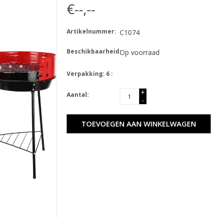
€--,--
Artikelnummer:
C1074
Beschikbaarheid:
Op voorraad
Verpakking: 6 :
+
Aantal:
-
TOEVOEGEN AAN WINKELWAGEN