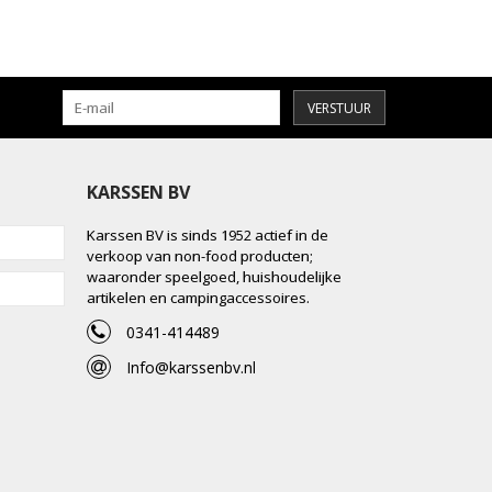
VERSTUUR
KARSSEN BV
Karssen BV is sinds 1952 actief in de
verkoop van non-food producten;
waaronder speelgoed, huishoudelijke
artikelen en campingaccessoires.
0341-414489
Info@karssenbv.nl