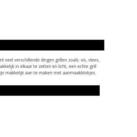
veel verschillende dingen grillen zoals: vis, vlees,
lijk in elkaar te zetten en licht, een echte grill
 zijn makkelijk aan te maken met aanmaakblokjes.