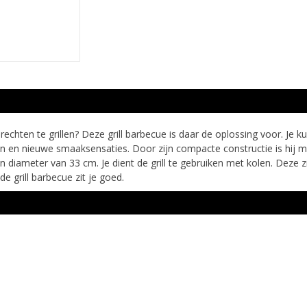
hten te grillen? Deze grill barbecue is daar de oplossing voor. Je kunt 
 en nieuwe smaaksensaties. Door zijn compacte constructie is hij makke
en diameter van 33 cm. Je dient de grill te gebruiken met kolen. Deze
e grill barbecue zit je goed.