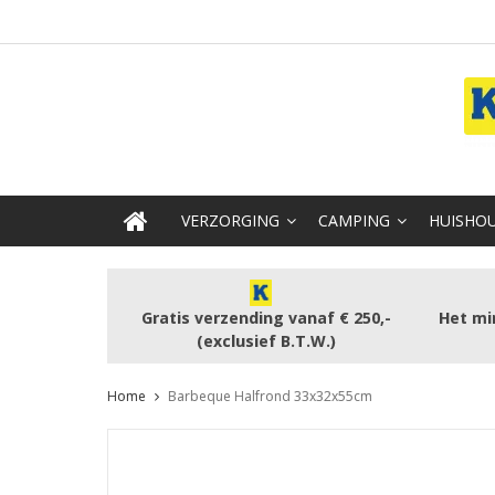
VERZORGING
CAMPING
HUISHOU
Gratis verzending vanaf € 250,-
Het mi
(exclusief B.T.W.)
Home
Barbeque Halfrond 33x32x55cm