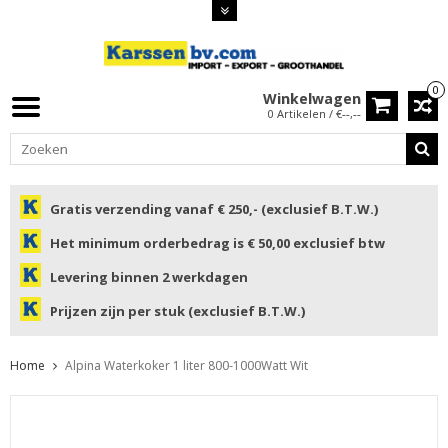
0
Winkelwagen
0 Artikelen / €--,--
Gratis verzending vanaf € 250,- (exclusief B.T.W.)
Het minimum orderbedrag is € 50,00 exclusief btw
Levering binnen 2 werkdagen
Prijzen zijn per stuk (exclusief B.T.W.)
Home
Alpina Waterkoker 1 liter 800-1000Watt Wit