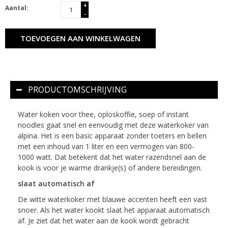
+
Aantal:
-
TOEVOEGEN AAN WINKELWAGEN
PRODUCTOMSCHRIJVING
Water koken voor thee, oploskoffie, soep of instant
noodles gaat snel en eenvoudig met deze waterkoker van
alpina. Het is een basic apparaat zonder toeters en bellen
met een inhoud van 1 liter en een vermogen van 800-
1000 watt. Dat betekent dat het water razendsnel aan de
kook is voor je warme drankje(s) of andere bereidingen.
slaat automatisch af
De witte waterkoker met blauwe accenten heeft een vast
snoer. Als het water kookt slaat het apparaat automatisch
af. Je ziet dat het water aan de kook wordt gebracht