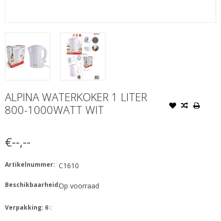
ALPINA WATERKOKER 1 LITER
800-1000WATT WIT
€--,--
Artikelnummer:
C1610
Beschikbaarheid:
Op voorraad
Verpakking: 6 :