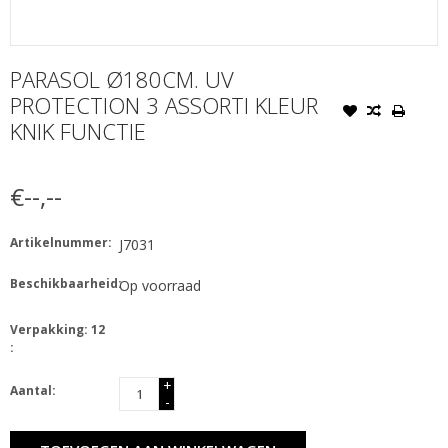
PARASOL Ø180CM. UV
PROTECTION 3 ASSORTI KLEUR
KNIK FUNCTIE
€--,--
Artikelnummer:
J7031
Beschikbaarheid:
Op voorraad
Verpakking: 12
:
+
Aantal:
-