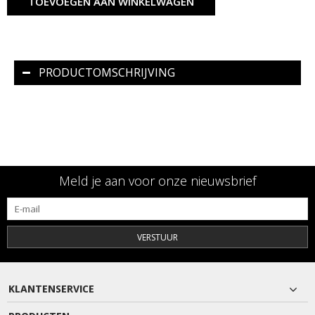
TOEVOEGEN AAN WINKELWAGEN
PRODUCTOMSCHRIJVING
Meld je aan voor onze nieuwsbrief
VERSTUUR
KLANTENSERVICE