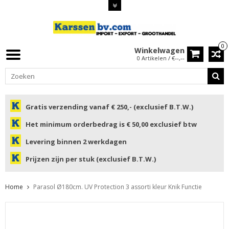
0
Winkelwagen
0 Artikelen / €--,--
Gratis verzending vanaf € 250,- (exclusief B.T.W.)
Het minimum orderbedrag is € 50,00 exclusief btw
Levering binnen 2 werkdagen
Prijzen zijn per stuk (exclusief B.T.W.)
Home
Parasol Ø180cm. UV Protection 3 assorti kleur Knik Functie