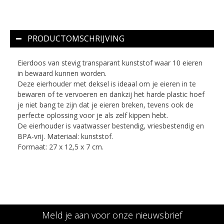
PRODUCTOMSCHRIJVING
Eierdoos van stevig transparant kunststof waar 10 eieren
in bewaard kunnen worden.
Deze eierhouder met deksel is ideaal om je eieren in te
bewaren of te vervoeren en dankzij het harde plastic hoef
je niet bang te zijn dat je eieren breken, tevens ook de
perfecte oplossing voor je als zelf kippen hebt.
De eierhouder is vaatwasser bestendig, vriesbestendig en
BPA-vrij. Materiaal: kunststof.
Formaat: 27 x 12,5 x 7 cm.
Meld je aan voor onze nieuwsbrief