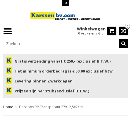
0
Winkelwagen
0 Artikelen / €--,--
Gratis verzending vanaf € 250,- (exclusief B.T.W.)
Het minimum orderbedrag is € 50,00 exclusief btw
Levering binnen 2 werkdagen
Prijzen zijn per stuk (exclusief B.T.W.)
Home
Eierdoos PP Transparant 27x12,5x7cm.