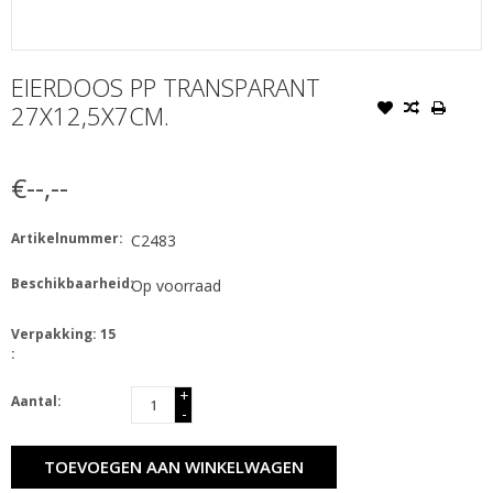
EIERDOOS PP TRANSPARANT
27X12,5X7CM.
€--,--
Artikelnummer:
C2483
Beschikbaarheid:
Op voorraad
Verpakking: 15
:
+
Aantal:
-
TOEVOEGEN AAN WINKELWAGEN