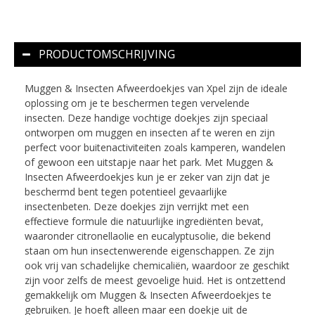
PRODUCTOMSCHRIJVING
Muggen & Insecten Afweerdoekjes van Xpel zijn de ideale
oplossing om je te beschermen tegen vervelende
insecten. Deze handige vochtige doekjes zijn speciaal
ontworpen om muggen en insecten af te weren en zijn
perfect voor buitenactiviteiten zoals kamperen, wandelen
of gewoon een uitstapje naar het park. Met Muggen &
Insecten Afweerdoekjes kun je er zeker van zijn dat je
beschermd bent tegen potentieel gevaarlijke
insectenbeten. Deze doekjes zijn verrijkt met een
effectieve formule die natuurlijke ingrediënten bevat,
waaronder citronellaolie en eucalyptusolie, die bekend
staan om hun insectenwerende eigenschappen. Ze zijn
ook vrij van schadelijke chemicaliën, waardoor ze geschikt
zijn voor zelfs de meest gevoelige huid. Het is ontzettend
gemakkelijk om Muggen & Insecten Afweerdoekjes te
gebruiken. Je hoeft alleen maar een doekje uit de