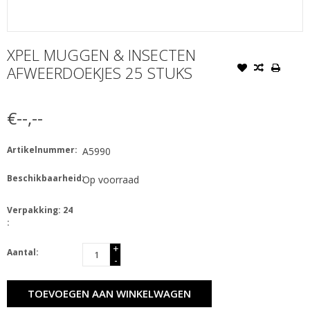
XPEL MUGGEN & INSECTEN
AFWEERDOEKJES 25 STUKS
€--,--
Artikelnummer:
A5990
Beschikbaarheid:
Op voorraad
Verpakking: 24
:
+
Aantal:
-
TOEVOEGEN AAN WINKELWAGEN