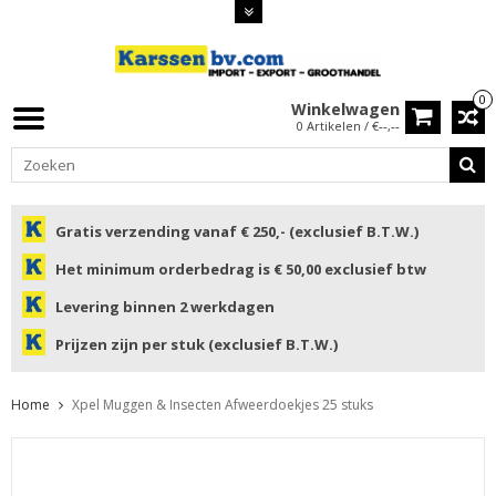
0
Winkelwagen
0 Artikelen / €--,--
Gratis verzending vanaf € 250,- (exclusief B.T.W.)
Het minimum orderbedrag is € 50,00 exclusief btw
Levering binnen 2 werkdagen
Prijzen zijn per stuk (exclusief B.T.W.)
Home
Xpel Muggen & Insecten Afweerdoekjes 25 stuks