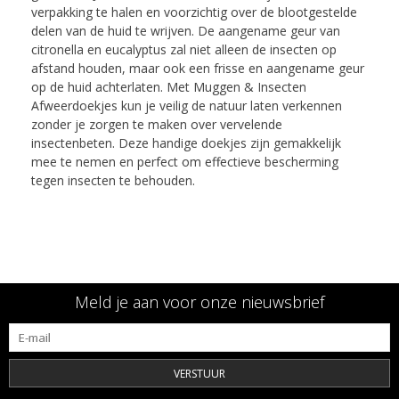
verpakking te halen en voorzichtig over de blootgestelde
delen van de huid te wrijven. De aangename geur van
citronella en eucalyptus zal niet alleen de insecten op
afstand houden, maar ook een frisse en aangename geur
op de huid achterlaten. Met Muggen & Insecten
Afweerdoekjes kun je veilig de natuur laten verkennen
zonder je zorgen te maken over vervelende
insectenbeten. Deze handige doekjes zijn gemakkelijk
mee te nemen en perfect om effectieve bescherming
tegen insecten te behouden.
Meld je aan voor onze nieuwsbrief
VERSTUUR