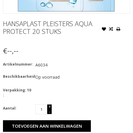
HANSAPLAST PLEISTERS AQUA
PROTECT 20 STUKS
€--,--
Artikelnummer:
A6034
Beschikbaarheid:
Op voorraad
Verpakking: 10
:
+
Aantal:
-
TOEVOEGEN AAN WINKELWAGEN