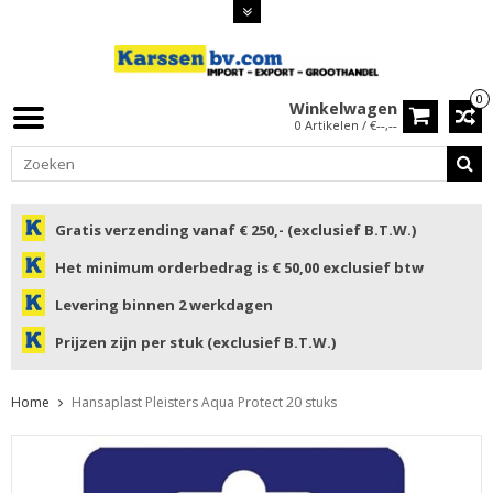
0
Winkelwagen
0 Artikelen / €--,--
Gratis verzending vanaf € 250,- (exclusief B.T.W.)
Het minimum orderbedrag is € 50,00 exclusief btw
Levering binnen 2 werkdagen
Prijzen zijn per stuk (exclusief B.T.W.)
Home
Hansaplast Pleisters Aqua Protect 20 stuks