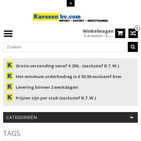
0
Winkelwagen
0 Artikelen / €--,--
Gratis verzending vanaf € 250,- (exclusief B.T.W.)
Het minimum orderbedrag is € 50,00 exclusief btw
Levering binnen 2 werkdagen
Prijzen zijn per stuk (exclusief B.T.W.)
CATEGORIEËN
TAGS