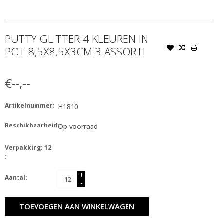
PUTTY GLITTER 4 KLEUREN IN
POT 8,5X8,5X3CM 3 ASSORTI
€--,--
Artikelnummer:
H1810
Beschikbaarheid:
Op voorraad
Verpakking: 12
:
+
Aantal:
-
TOEVOEGEN AAN WINKELWAGEN