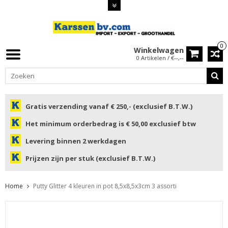
0
Winkelwagen
0 Artikelen / €--,--
Gratis verzending vanaf € 250,- (exclusief B.T.W.)
Het minimum orderbedrag is € 50,00 exclusief btw
Levering binnen 2 werkdagen
Prijzen zijn per stuk (exclusief B.T.W.)
Home
Putty Glitter 4 kleuren in pot 8,5x8,5x3cm 3 assorti