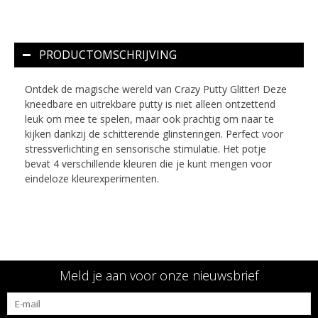
PRODUCTOMSCHRIJVING
Ontdek de magische wereld van Crazy Putty Glitter! Deze
kneedbare en uitrekbare putty is niet alleen ontzettend
leuk om mee te spelen, maar ook prachtig om naar te
kijken dankzij de schitterende glinsteringen. Perfect voor
stressverlichting en sensorische stimulatie. Het potje
bevat 4 verschillende kleuren die je kunt mengen voor
eindeloze kleurexperimenten.
Meld je aan voor onze nieuwsbrief