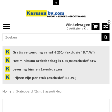
0
Winkelwagen
0 Artikelen / €--,--
Gratis verzending vanaf € 250,- (exclusief B.T.W.)
Het minimum orderbedrag is € 50,00 exclusief btw
Levering binnen 2 werkdagen
Prijzen zijn per stuk (exclusief B.T.W.)
Home
Skateboard 42cm. 3 assorti kleur