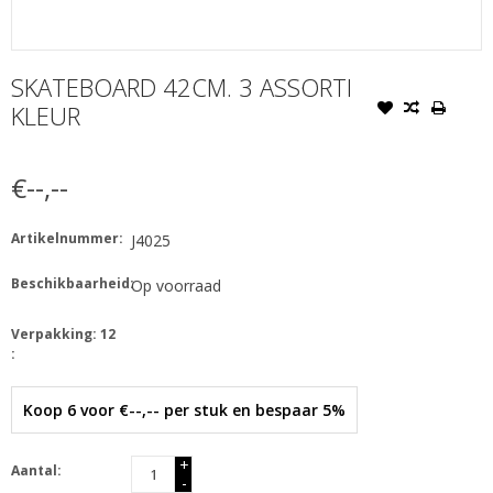
SKATEBOARD 42CM. 3 ASSORTI
KLEUR
€--,--
Artikelnummer:
J4025
Beschikbaarheid:
Op voorraad
Verpakking: 12
:
Koop 6 voor €--,-- per stuk en bespaar 5%
+
Aantal:
-