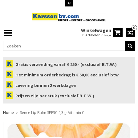
0
Winkelwagen
0 Artikelen / €--,--
Gratis verzending vanaf € 250,- (exclusief B.T.W.)
Het minimum orderbedrag is € 50,00 exclusief btw
Levering binnen 2 werkdagen
Prijzen zijn per stuk (exclusief B.T.W.)
Home
Sence Lip Balm SPF30 4,3gr Vitamin C