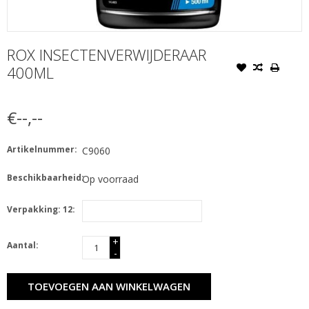
ROX INSECTENVERWIJDERAAR
400ML
€--,--
Artikelnummer:
C9060
Beschikbaarheid:
Op voorraad
Verpakking: 12:
+
Aantal:
-
TOEVOEGEN AAN WINKELWAGEN