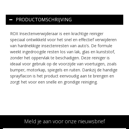
PRODUCTOMSCHRIJVING
ROX Insectenverwijderaar is een krachtige reiniger
speciaal ontwikkeld voor het snel en effectief verwijderen
van hardnekkige insectenresten van auto’s. De formule
weekt ingedroogde resten los van lak, glas en kunststof,
zonder het oppervlak te beschadigen. Deze reiniger is
ideaal voor gebruik op de voorzijde van voertuigen, zoals
bumper, motorkap, spiegels en ruiten. Dankzij de handige
sprayflacon is het product eenvoudig aan te brengen en
zorgt het voor een snelle en grondige reiniging.
Meld je aan voor onze nieuwsbrief