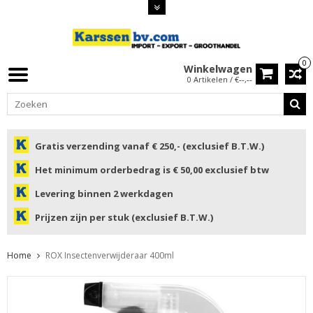
0
Winkelwagen
0 Artikelen / €--,--
Gratis verzending vanaf € 250,- (exclusief B.T.W.)
Het minimum orderbedrag is € 50,00 exclusief btw
Levering binnen 2 werkdagen
Prijzen zijn per stuk (exclusief B.T.W.)
Home
ROX Insectenverwijderaar 400ml