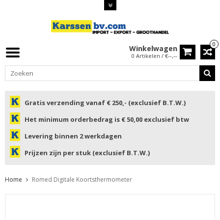
0
Winkelwagen
0 Artikelen / €--,--
Gratis verzending vanaf € 250,- (exclusief B.T.W.)
Het minimum orderbedrag is € 50,00 exclusief btw
Levering binnen 2 werkdagen
Prijzen zijn per stuk (exclusief B.T.W.)
Home
Romed Digitale Koortsthermometer