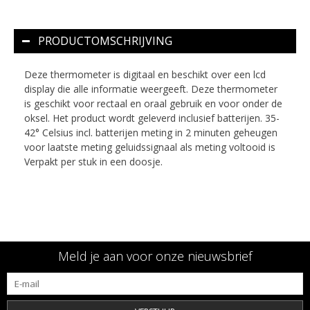
PRODUCTOMSCHRIJVING
Deze thermometer is digitaal en beschikt over een lcd
display die alle informatie weergeeft. Deze thermometer
is geschikt voor rectaal en oraal gebruik en voor onder de
oksel. Het product wordt geleverd inclusief batterijen. 35-
42° Celsius incl. batterijen meting in 2 minuten geheugen
voor laatste meting geluidssignaal als meting voltooid is
Verpakt per stuk in een doosje.
Meld je aan voor onze nieuwsbrief