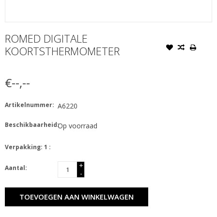
ROMED DIGITALE
KOORTSTHERMOMETER
€--,--
Artikelnummer:
A6220
Beschikbaarheid:
Op voorraad
Verpakking: 1 :
+
Aantal:
-
TOEVOEGEN AAN WINKELWAGEN