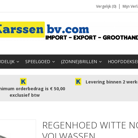
Vergelijk (0)
Mijn Verl
DELIJK
SPEELGOED
(ZONNE)BRILLEN
HOOFDDEKSE
Levering binnen 2 wer
nimum orderbedrag is € 50,00
exclusief btw
REGENHOED WITTE N
VOLWASSEN