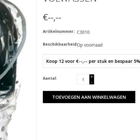
€--,--
Artikelnummer:
C3010
Beschikbaarheid:
Op voorraad
Koop 12 voor €--,-- per stuk en bespaar 5
+
Aantal:
-
TOEVOEGEN AAN WINKELWAGEN