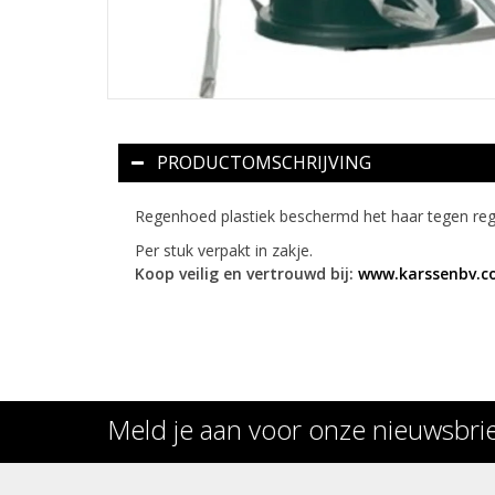
PRODUCTOMSCHRIJVING
Regenhoed plastiek beschermd het haar tegen reg
Per stuk verpakt in zakje.
Koop veilig en vertrouwd bij:
www.karssenbv.
Meld je aan voor onze nieuwsbri