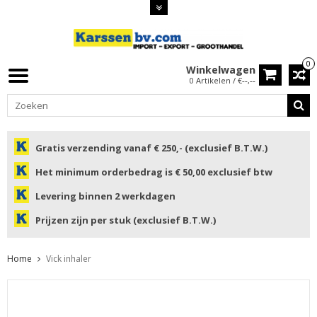
0
Winkelwagen
0 Artikelen / €--,--
Gratis verzending vanaf € 250,- (exclusief B.T.W.)
Het minimum orderbedrag is € 50,00 exclusief btw
Levering binnen 2 werkdagen
Prijzen zijn per stuk (exclusief B.T.W.)
Home
Vick inhaler