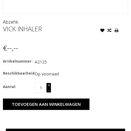
Abzehk
VICK INHALER
€--,--
Artikelnummer:
A2125
Beschikbaarheid:
Op voorraad
+
Aantal:
-
TOEVOEGEN AAN WINKELWAGEN