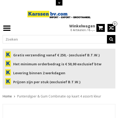
0
Winkelwagen
0 Artikelen / €--,--
Gratis verzending vanaf € 250,- (exclusief B.T.W.)
Het minimum orderbedrag is € 50,00 exclusief btw
Levering binnen 2 werkdagen
Prijzen zijn per stuk (exclusief B.T.W.)
Home
Puntenslijper & Gum Combinatie op kaart 4 assorti kleur