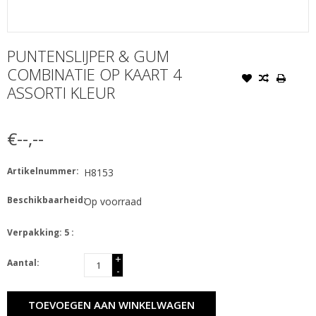
PUNTENSLIJPER & GUM
COMBINATIE OP KAART 4
ASSORTI KLEUR
€--,--
Artikelnummer:
H8153
Beschikbaarheid:
Op voorraad
Verpakking: 5 :
+
Aantal:
-
TOEVOEGEN AAN WINKELWAGEN