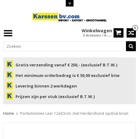
0
Winkelwagen
0 Artikelen / €--,--
Gratis verzending vanaf € 250,- (exclusief B.T.W.)
Het minimum orderbedrag is € 50,00 exclusief btw
Levering binnen 2 werkdagen
Prijzen zijn per stuk (exclusief B.T.W.)
Home
Portemonnee Leer 12x9,5cm. met Herdershond opdruk bruin