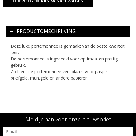
TOEVOEGEN AAN WINKELWAGEN
PRODUCTOMSCHRIJVING
Deze luxe portemonnee is gemaakt van de beste kwaliteit
leer.
De portemonnee is ingedeeld voor optimaal en prettig
gebruik.
Zo biedt de portemonnee veel plaats voor pasjes,
briefgeld, muntgeld en andere papieren.
Meld je aan voor onze nieuwsbrief