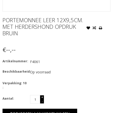
PORTEMONNEE LEER 12X9,5CM.
MET HERDERSHOND OPDRUK
BRUIN
€--,--
Artikelnummer:
F4061
Beschikbaarheid:
Op voorraad
Verpakking: 10
:
+
Aantal:
-