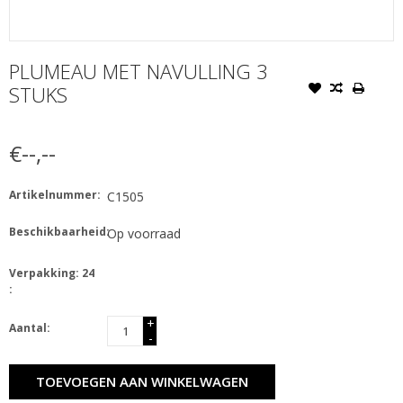
PLUMEAU MET NAVULLING 3
STUKS
€--,--
Artikelnummer:
C1505
Beschikbaarheid:
Op voorraad
Verpakking: 24
:
+
Aantal:
-
TOEVOEGEN AAN WINKELWAGEN