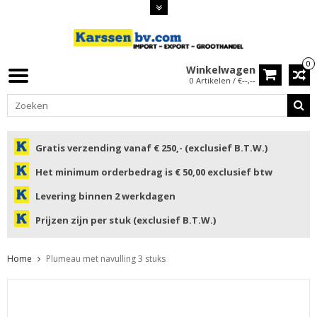
0
Winkelwagen
0 Artikelen / €--,--
Gratis verzending vanaf € 250,- (exclusief B.T.W.)
Het minimum orderbedrag is € 50,00 exclusief btw
Levering binnen 2 werkdagen
Prijzen zijn per stuk (exclusief B.T.W.)
Home
Plumeau met navulling 3 stuks