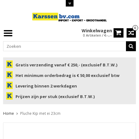
0
Winkelwagen
0 Artikelen / €--,--
Gratis verzending vanaf € 250,- (exclusief B.T.W.)
Het minimum orderbedrag is € 50,00 exclusief btw
Levering binnen 2 werkdagen
Prijzen zijn per stuk (exclusief B.T.W.)
Home
Pluche Kip met ei 23cm