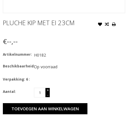
PLUCHE KIP MET EI 23CM
€--,--
Artikelnummer:
H0182
Beschikbaarheid:
Op voorraad
Verpakking: 6 :
+
Aantal:
-
TOEVOEGEN AAN WINKELWAGEN