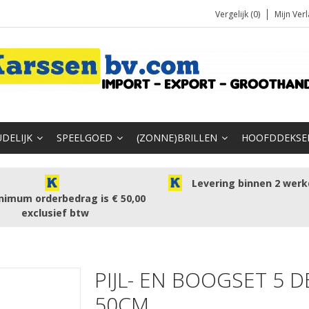
Vergelijk (0)
Mijn Verl
DELIJK
SPEELGOED
(ZONNE)BRILLEN
HOOFDDEKSE
Levering binnen 2 wer
nimum orderbedrag is € 50,00
exclusief btw
PIJL- EN BOOGSET 5 D
50CM