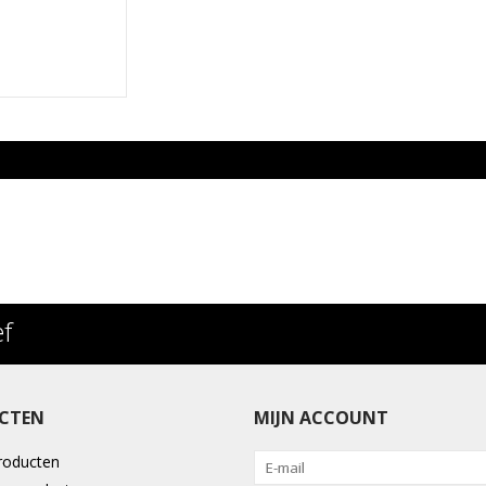
ef
CTEN
MIJN ACCOUNT
producten