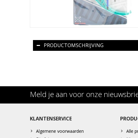
PRODUCTOMSCHRIJVING
Meld je aan voor onze nieuwsbri
KLANTENSERVICE
PRODU
Algemene voorwaarden
Alle 