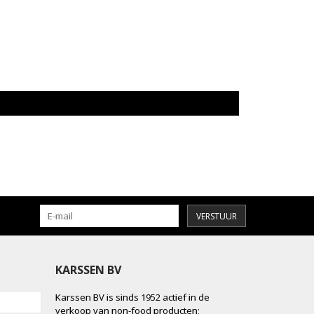
VERSTUUR
KARSSEN BV
Karssen BV is sinds 1952 actief in de
verkoop van non-food producten;