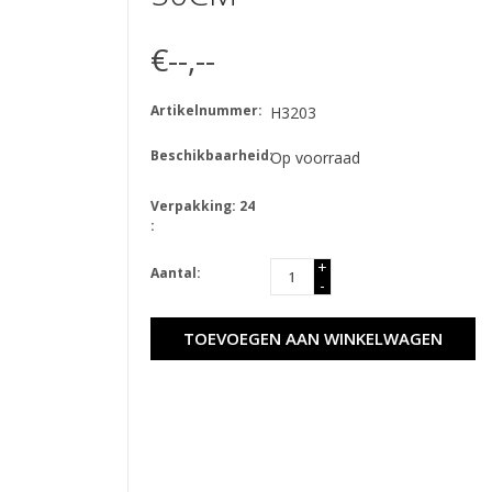
€--,--
Artikelnummer:
H3203
Beschikbaarheid:
Op voorraad
Verpakking: 24
:
+
Aantal:
-
TOEVOEGEN AAN WINKELWAGEN