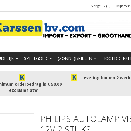
Vergelijk (0)
Mijn Verl
DELIJK
SPEELGOED
(ZONNE)BRILLEN
HOOFDDEKSE
Levering binnen 2 wer
nimum orderbedrag is € 50,00
exclusief btw
PHILIPS AUTOLAMP V
12V 2 STUKS