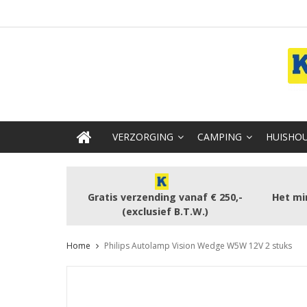
VERZORGING
CAMPING
HUISHOU
Gratis verzending vanaf € 250,-
Het mi
(exclusief B.T.W.)
Home
Philips Autolamp Vision Wedge W5W 12V 2 stuks