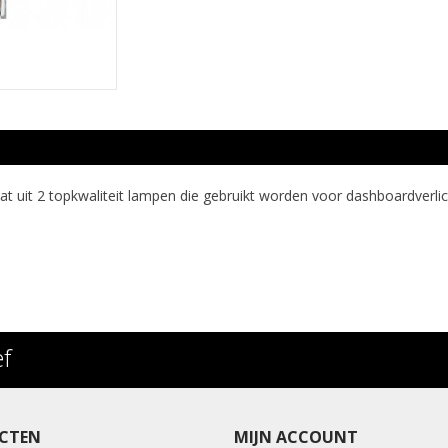
t 2 topkwaliteit lampen die gebruikt worden voor dashboardverlichtin
ef
CTEN
MIJN ACCOUNT