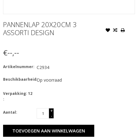
PANNENLAP 20X20CM 3
ASSORTI DESIGN
€--,--
Artikelnummer:
C2934
Beschikbaarheid:
Op voorraad
Verpakking: 12
:
+
Aantal:
-
TOEVOEGEN AAN WINKELWAGEN