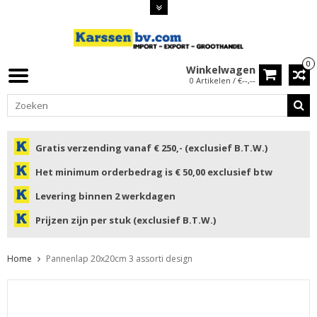
0
Winkelwagen
0 Artikelen / €--,--
Gratis verzending vanaf € 250,- (exclusief B.T.W.)
Het minimum orderbedrag is € 50,00 exclusief btw
Levering binnen 2 werkdagen
Prijzen zijn per stuk (exclusief B.T.W.)
Home
Pannenlap 20x20cm 3 assorti design