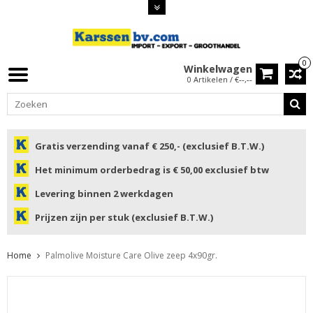
0
Winkelwagen
0 Artikelen / €--,--
Gratis verzending vanaf € 250,- (exclusief B.T.W.)
Het minimum orderbedrag is € 50,00 exclusief btw
Levering binnen 2 werkdagen
Prijzen zijn per stuk (exclusief B.T.W.)
Home
Palmolive Moisture Care Olive zeep 4x90gr.