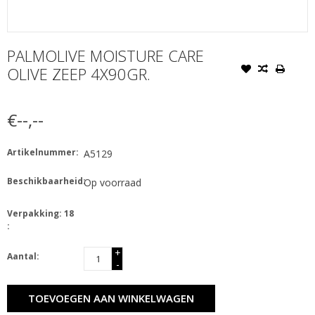
PALMOLIVE MOISTURE CARE
OLIVE ZEEP 4X90GR.
€--,--
Artikelnummer:
A5129
Beschikbaarheid:
Op voorraad
Verpakking: 18
:
+
Aantal:
-
TOEVOEGEN AAN WINKELWAGEN