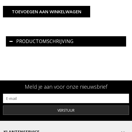
TOEVOEGEN AAN WINKELWAGEN
PRODUCTOMSCHRIJVING
Meld je aan voor onze nieuwsbrief
VERSTUUR
KLANTENSERVICE