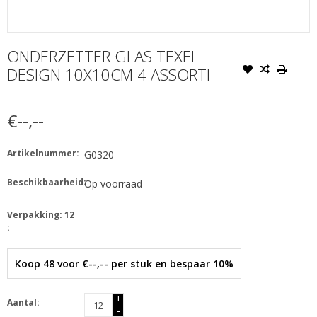
ONDERZETTER GLAS TEXEL
DESIGN 10X10CM 4 ASSORTI
€--,--
Artikelnummer:
G0320
Beschikbaarheid:
Op voorraad
Verpakking: 12
:
Koop 48 voor €--,-- per stuk en bespaar 10%
+
Aantal:
-