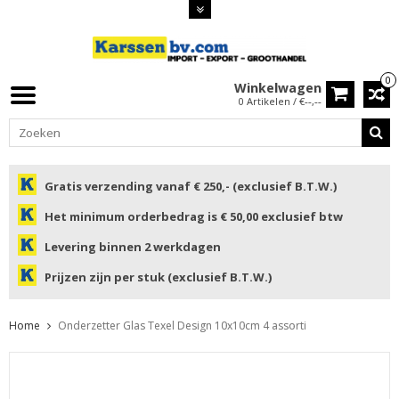
0
Winkelwagen
0 Artikelen / €--,--
Gratis verzending vanaf € 250,- (exclusief B.T.W.)
Het minimum orderbedrag is € 50,00 exclusief btw
Levering binnen 2 werkdagen
Prijzen zijn per stuk (exclusief B.T.W.)
Home
Onderzetter Glas Texel Design 10x10cm 4 assorti