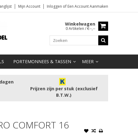
anglijst
Mijn Account
Inloggen
of
Een Account Aanmaken
Winkelwagen
0 Artikelen / €--,--
LS
PORTEMONNEES & TASSEN
MEER
kdagen
Prijzen zijn per stuk (exclusief
B.T.W.)
PRO COMFORT 16