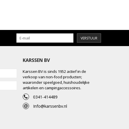
VERSTUUR
KARSSEN BV
Karssen BV is sinds 1952 actief in de
verkoop van non-food producten;
waaronder speelgoed, huishoudelijke
artikelen en campingaccessoires.
0341-414489
Info@karssenbv.nl