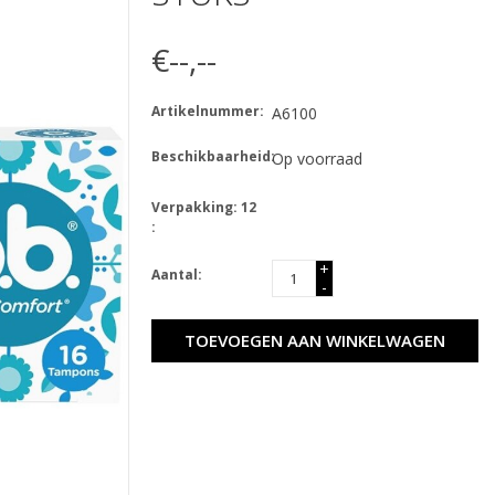
€--,--
Artikelnummer:
A6100
Beschikbaarheid:
Op voorraad
Verpakking: 12
:
+
Aantal:
-
TOEVOEGEN AAN WINKELWAGEN