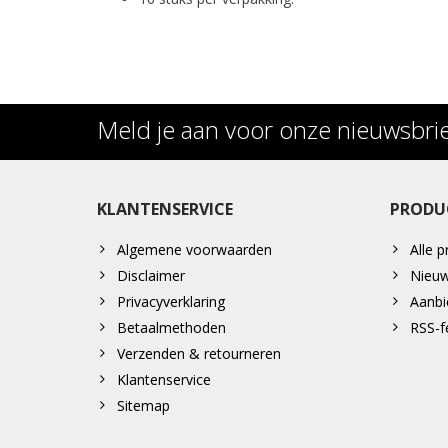
Meld je aan voor onze nieuwsbri
KLANTENSERVICE
PRODU
Algemene voorwaarden
Alle 
Disclaimer
Nieuw
Privacyverklaring
Aanbi
Betaalmethoden
RSS-f
Verzenden & retourneren
Klantenservice
Sitemap