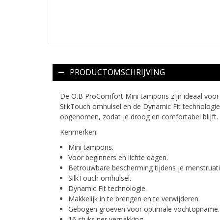
PRODUCTOMSCHRIJVING
De O.B ProComfort Mini tampons zijn ideaal voor 
SilkTouch omhulsel en de Dynamic Fit technologie 
opgenomen, zodat je droog en comfortabel blijft.
Kenmerken:
Mini tampons.
Voor beginners en lichte dagen.
Betrouwbare bescherming tijdens je menstruati
SilkTouch omhulsel.
Dynamic Fit technologie.
Makkelijk in te brengen en te verwijderen.
Gebogen groeven voor optimale vochtopname.
16 stuks per verpakking.