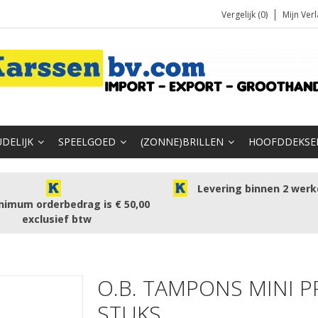
Vergelijk (0)
Mijn Verl
DELIJK
SPEELGOED
(ZONNE)BRILLEN
HOOFDDEKSE
Levering binnen 2 wer
nimum orderbedrag is € 50,00
exclusief btw
O.B. TAMPONS MINI 
STUKS