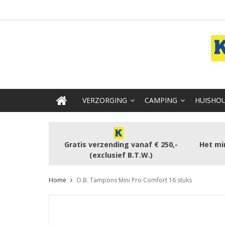
VERZORGING
CAMPING
HUISHOU
Gratis verzending vanaf € 250,-
Het mi
(exclusief B.T.W.)
Home
O.B. Tampons Mini Pro Comfort 16 stuks