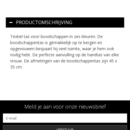
PRODUCTOMSCHRIJVING
Textiel tas voor boodschappen in zes kleuren. De
boodschappentas is gemakkelijk op te bergen en
opgevouwen bespaart hij veel ruimte, waar je hem ook
nodig hebt. De perfecte aanvulling op de handtas van elke
vrouw. De afmetingen van de boodschappentas zijn 45 x
35 cm.
Meld je aan voor onze nieuwsbrief
VERSTUUR