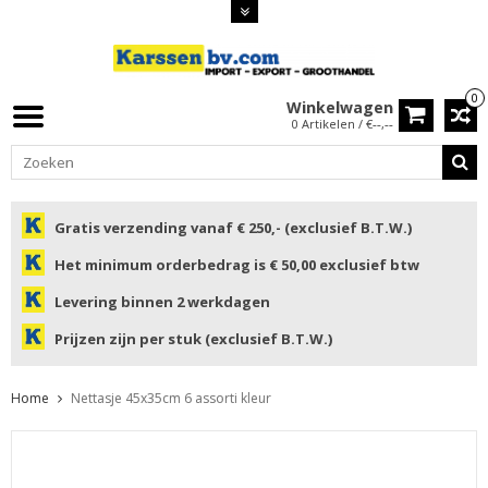
0
Winkelwagen
0 Artikelen / €--,--
Gratis verzending vanaf € 250,- (exclusief B.T.W.)
Het minimum orderbedrag is € 50,00 exclusief btw
Levering binnen 2 werkdagen
Prijzen zijn per stuk (exclusief B.T.W.)
Home
Nettasje 45x35cm 6 assorti kleur