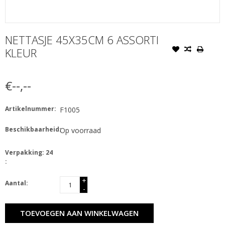
NETTASJE 45X35CM 6 ASSORTI
KLEUR
€--,--
Artikelnummer:
F1005
Beschikbaarheid:
Op voorraad
Verpakking: 24
:
+
Aantal:
-
TOEVOEGEN AAN WINKELWAGEN