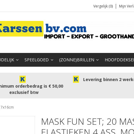
Vergelijk (0)
Mijn Verl
DELIJK
SPEELGOED
(ZONNE)BRILLEN
HOOFDDEKSE
Levering binnen 2 wer
nimum orderbedrag is € 50,00
exclusief btw
 17x16cm
MASK FUN SET; 20 MA
ELASTIEKEN 4 ASS. M