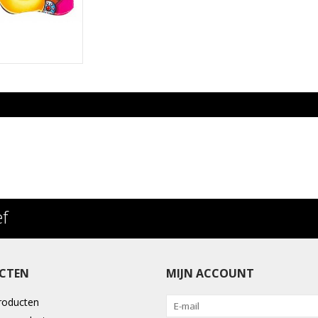
ef
CTEN
MIJN ACCOUNT
producten