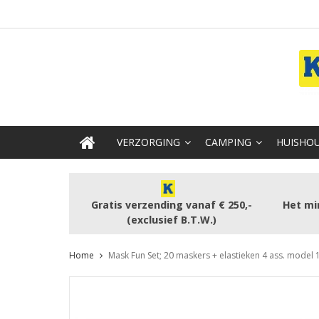
VERZORGING
CAMPING
HUISHOU
Gratis verzending vanaf € 250,-
Het mi
(exclusief B.T.W.)
Home
Mask Fun Set; 20 maskers + elastieken 4 ass. model