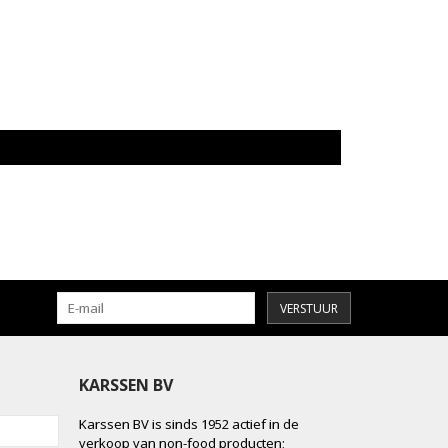
VERSTUUR
KARSSEN BV
Karssen BV is sinds 1952 actief in de
verkoop van non-food producten;