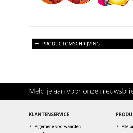
PRODUCTOMSCHRIJVING
Meld je aan voor onze nieuwsbri
KLANTENSERVICE
PRODU
Algemene voorwaarden
Alle 