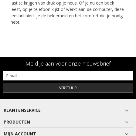
last te krijgen van druk op je neus. Of je nu een boek
leest, op je telefoon kijkt of werkt aan de computer, deze
leesbril biedt je de helderheid en het comfort die je nodig
hebt.
Meld je aan voor onze nieuwsbrief
VERSTUUR
KLANTENSERVICE
PRODUCTEN
MIJN ACCOUNT