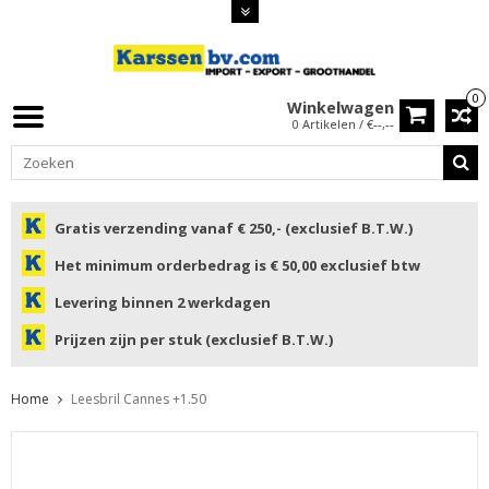
0
Winkelwagen
0 Artikelen / €--,--
Gratis verzending vanaf € 250,- (exclusief B.T.W.)
Het minimum orderbedrag is € 50,00 exclusief btw
Levering binnen 2 werkdagen
Prijzen zijn per stuk (exclusief B.T.W.)
Home
Leesbril Cannes +1.50