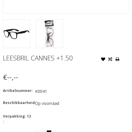
LEESBRIL CANNES +1.50
€--,--
Artikelnummer:
K0041
Beschikbaarheid:
Op voorraad
Verpakking: 12
: