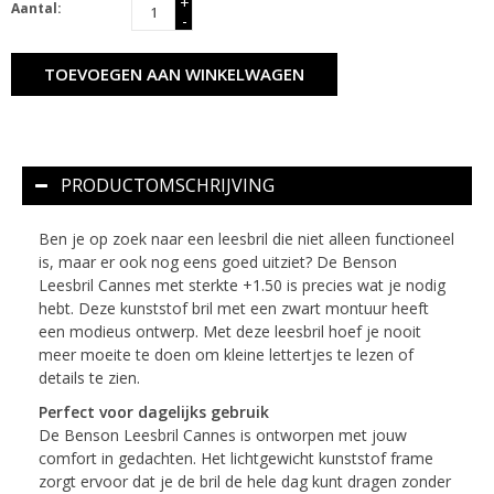
+
Aantal:
-
TOEVOEGEN AAN WINKELWAGEN
PRODUCTOMSCHRIJVING
Ben je op zoek naar een leesbril die niet alleen functioneel
is, maar er ook nog eens goed uitziet? De Benson
Leesbril Cannes met sterkte +1.50 is precies wat je nodig
hebt. Deze kunststof bril met een zwart montuur heeft
een modieus ontwerp. Met deze leesbril hoef je nooit
meer moeite te doen om kleine lettertjes te lezen of
details te zien.
Perfect voor dagelijks gebruik
De Benson Leesbril Cannes is ontworpen met jouw
comfort in gedachten. Het lichtgewicht kunststof frame
zorgt ervoor dat je de bril de hele dag kunt dragen zonder