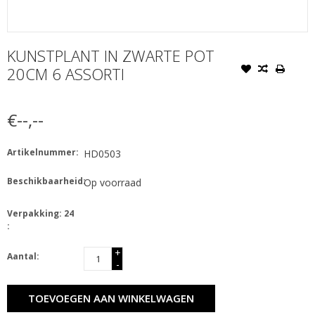
KUNSTPLANT IN ZWARTE POT
20CM 6 ASSORTI
€--,--
Artikelnummer:
HD0503
Beschikbaarheid:
Op voorraad
Verpakking: 24
:
+
Aantal:
-
TOEVOEGEN AAN WINKELWAGEN