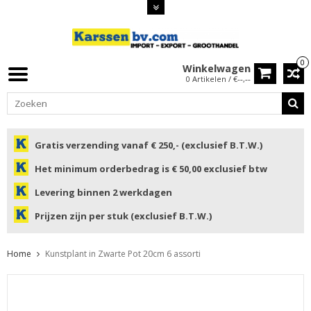
0
Winkelwagen
0 Artikelen / €--,--
Gratis verzending vanaf € 250,- (exclusief B.T.W.)
Het minimum orderbedrag is € 50,00 exclusief btw
Levering binnen 2 werkdagen
Prijzen zijn per stuk (exclusief B.T.W.)
Home
Kunstplant in Zwarte Pot 20cm 6 assorti