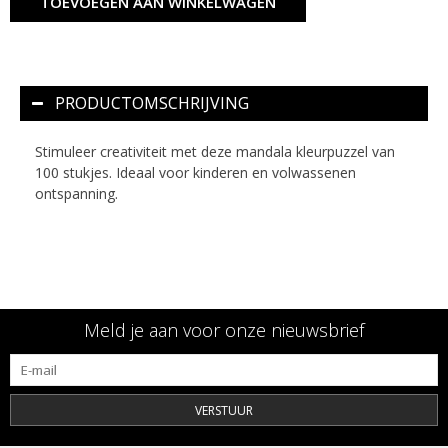
TOEVOEGEN AAN WINKELWAGEN
PRODUCTOMSCHRIJVING
Stimuleer creativiteit met deze mandala kleurpuzzel van
100 stukjes. Ideaal voor kinderen en volwassenen
ontspanning.
Meld je aan voor onze nieuwsbrief
VERSTUUR