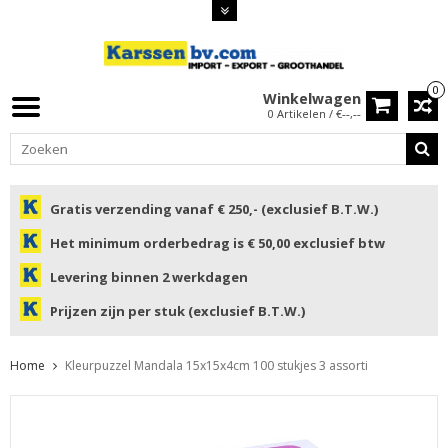
0
Winkelwagen
0 Artikelen / €--,--
Gratis verzending vanaf € 250,- (exclusief B.T.W.)
Het minimum orderbedrag is € 50,00 exclusief btw
Levering binnen 2 werkdagen
Prijzen zijn per stuk (exclusief B.T.W.)
Home
Kleurpuzzel Mandala 15x15x4cm 100 stukjes 3 assorti