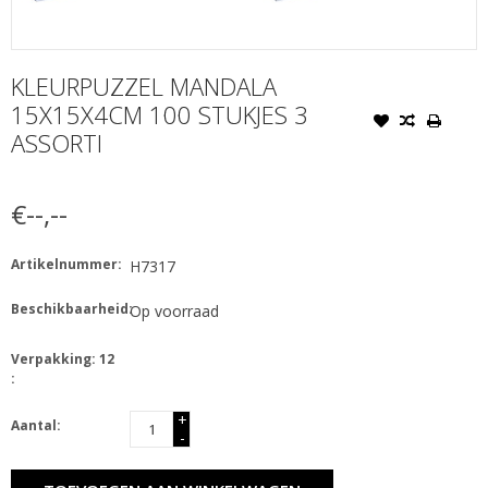
KLEURPUZZEL MANDALA
15X15X4CM 100 STUKJES 3
ASSORTI
€--,--
Artikelnummer:
H7317
Beschikbaarheid:
Op voorraad
Verpakking: 12
:
+
Aantal:
-