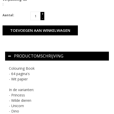
:
+
Aantal:
-
TOEVOEGEN AAN WINKELWAGEN
PRODUCTOMSCHRIJVING
Colouring Book
- 64 pagina's
- Wit papier
In de varianten:
- Princess
- Wilde dieren
- Unicorn
- Dino