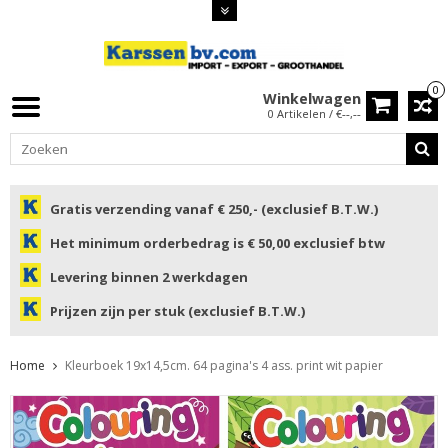
0
Winkelwagen
0 Artikelen / €--,--
Gratis verzending vanaf € 250,- (exclusief B.T.W.)
Het minimum orderbedrag is € 50,00 exclusief btw
Levering binnen 2 werkdagen
Prijzen zijn per stuk (exclusief B.T.W.)
Home
Kleurboek 19x14,5cm. 64 pagina's 4 ass. print wit papier