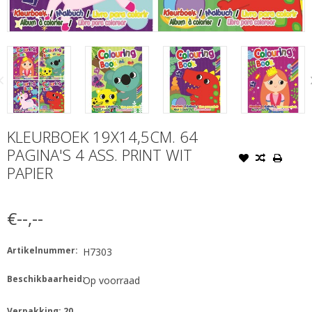
KLEURBOEK 19X14,5CM. 64
PAGINA'S 4 ASS. PRINT WIT
PAPIER
€--,--
Artikelnummer:
H7303
Beschikbaarheid:
Op voorraad
Verpakking: 20