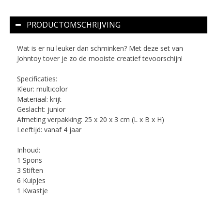
PRODUCTOMSCHRIJVING
Wat is er nu leuker dan schminken? Met deze set van
Johntoy tover je zo de mooiste creatief tevoorschijn!
Specificaties:
Kleur: multicolor
Materiaal: krijt
Geslacht: junior
Afmeting verpakking: 25 x 20 x 3 cm (L x B x H)
Leeftijd: vanaf 4 jaar
Inhoud:
1 Spons
3 Stiften
6 Kuipjes
1 Kwastje