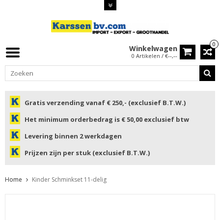
0
Winkelwagen
0 Artikelen / €--,--
Gratis verzending vanaf € 250,- (exclusief B.T.W.)
Het minimum orderbedrag is € 50,00 exclusief btw
Levering binnen 2 werkdagen
Prijzen zijn per stuk (exclusief B.T.W.)
Home
Kinder Schminkset 11-delig