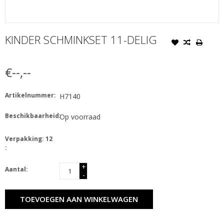
KINDER SCHMINKSET 11-DELIG
€--,--
Artikelnummer:
H7140
Beschikbaarheid:
Op voorraad
Verpakking: 12
:
+
Aantal:
-
TOEVOEGEN AAN WINKELWAGEN