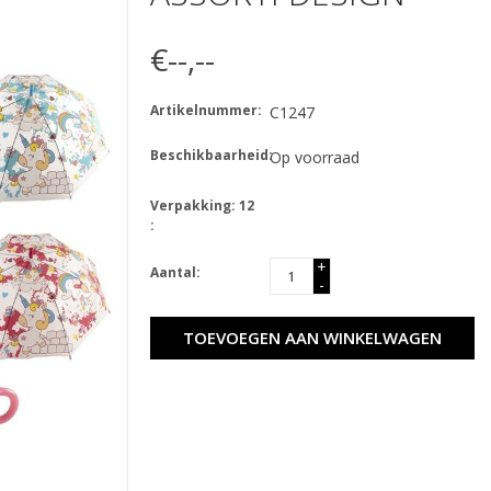
€--,--
Artikelnummer:
C1247
Beschikbaarheid:
Op voorraad
Verpakking: 12
:
+
Aantal:
-
TOEVOEGEN AAN WINKELWAGEN