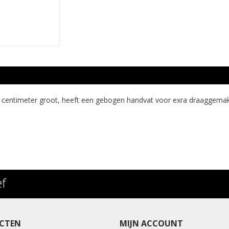
0 centimeter groot, heeft een gebogen handvat voor exra draaggemak 
ef
CTEN
MIJN ACCOUNT