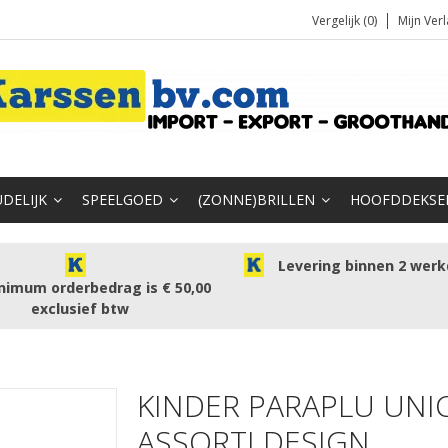
Vergelijk (0)
Mijn Verl
DELIJK
SPEELGOED
(ZONNE)BRILLEN
HOOFDDEKSE
Levering binnen 2 wer
nimum orderbedrag is € 50,00
exclusief btw
KINDER PARAPLU UNI
ASSORTI DESIGN