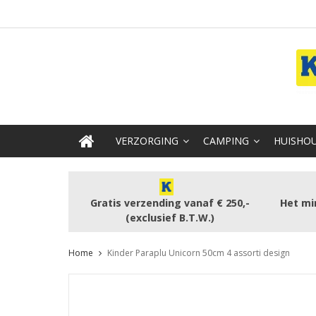
VERZORGING
CAMPING
HUISHOU
Gratis verzending vanaf € 250,-
Het mi
(exclusief B.T.W.)
Home
Kinder Paraplu Unicorn 50cm 4 assorti design