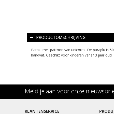
PRODUCTOMSCHRIJVING
Paralu met patroon van unicorns. De paraplu is 5
handvat. Geschikt voor kinderen vanaf 3 jaar oud.
Meld je aan voor onze nieuwsbri
KLANTENSERVICE
PRODU