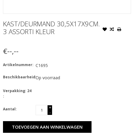
KAST/DEURMAND 30,5X17X9CM.
3 ASSORTI KLEUR
€--,--
Artikelnummer:
C1695
Beschikbaarheid:
Op voorraad
Verpakking: 24
:
+
Aantal:
-
TOEVOEGEN AAN WINKELWAGEN