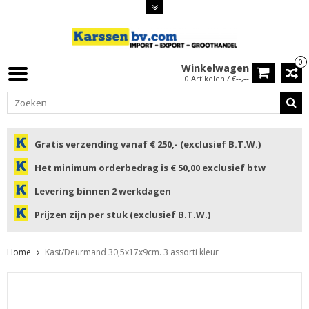
0
Winkelwagen
0 Artikelen / €--,--
Gratis verzending vanaf € 250,- (exclusief B.T.W.)
Het minimum orderbedrag is € 50,00 exclusief btw
Levering binnen 2 werkdagen
Prijzen zijn per stuk (exclusief B.T.W.)
Home
Kast/Deurmand 30,5x17x9cm. 3 assorti kleur