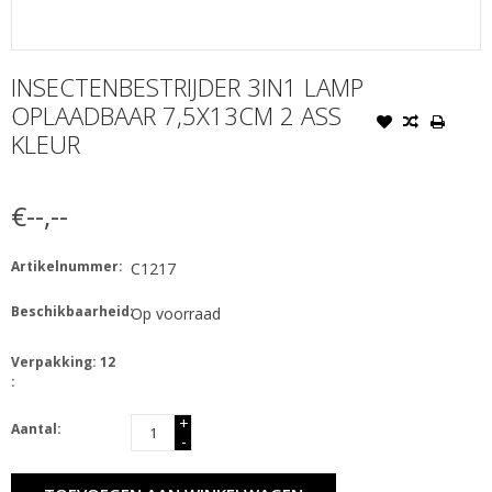
INSECTENBESTRIJDER 3IN1 LAMP
OPLAADBAAR 7,5X13CM 2 ASS
KLEUR
€--,--
Artikelnummer:
C1217
Beschikbaarheid:
Op voorraad
Verpakking: 12
:
+
Aantal:
-