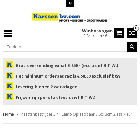
0
Winkelwagen
0 Artikelen / €--,--
Gratis verzending vanaf € 250,- (exclusief B.T.W.)
Het minimum orderbedrag is € 50,00 exclusief btw
Levering binnen 2 werkdagen
Prijzen zijn per stuk (exclusief B.T.W.)
Home
Insectenbestrijder 3in1 Lamp Oplaadbaar 7,5x13cm 2 ass kleur