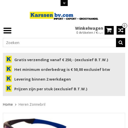
0
Winkelwagen
0 Artikelen / €--,--
Gratis verzending vanaf € 250,- (exclusief B.T.W.)
Het minimum orderbedrag is € 50,00 exclusief btw
Levering binnen 2 werkdagen
Prijzen zijn per stuk (exclusief B.T.W.)
Home
Heren Zonnebril