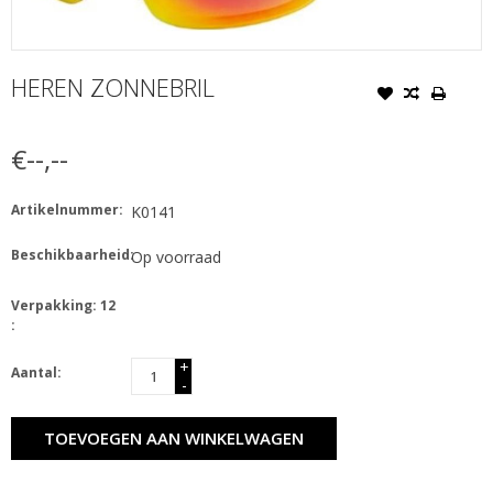
HEREN ZONNEBRIL
€--,--
Artikelnummer:
K0141
Beschikbaarheid:
Op voorraad
Verpakking: 12
:
+
Aantal:
-
TOEVOEGEN AAN WINKELWAGEN