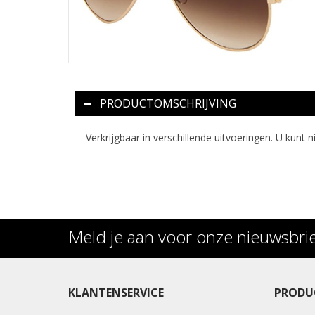
PRODUCTOMSCHRIJVING
Verkrijgbaar in verschillende uitvoeringen. U kunt 
Meld je aan voor onze nieuwsbri
KLANTENSERVICE
PRODU