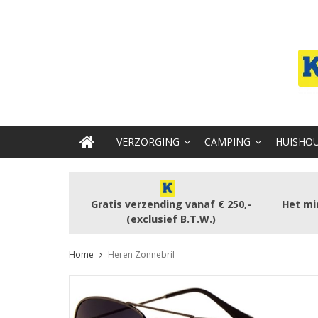
VERZORGING
CAMPING
HUISHOU
Gratis verzending vanaf € 250,-
Het mi
(exclusief B.T.W.)
Home
Heren Zonnebril