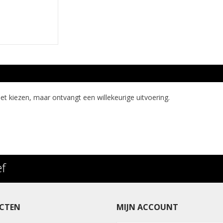
niet kiezen, maar ontvangt een willekeurige uitvoering.
ef
CTEN
MIJN ACCOUNT