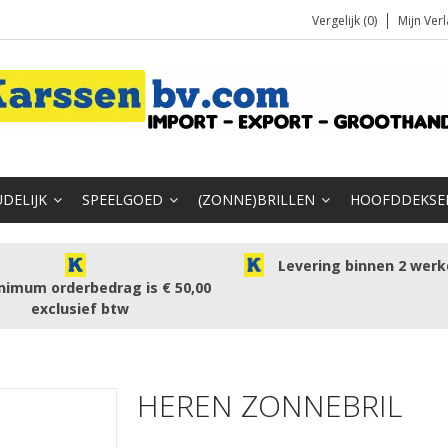
Vergelijk (0)
Mijn Verl
DELIJK
SPEELGOED
(ZONNE)BRILLEN
HOOFDDEKSE
Levering binnen 2 wer
nimum orderbedrag is € 50,00
exclusief btw
HEREN ZONNEBRIL