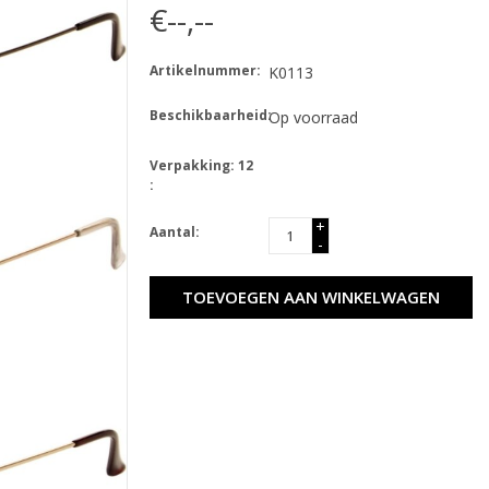
€--,--
Artikelnummer:
K0113
Beschikbaarheid:
Op voorraad
Verpakking: 12
:
+
Aantal:
-
TOEVOEGEN AAN WINKELWAGEN