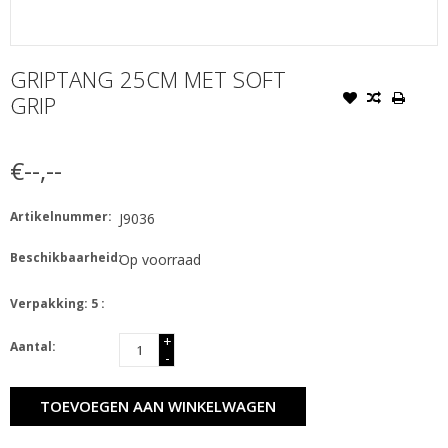
GRIPTANG 25CM MET SOFT
GRIP
€--,--
Artikelnummer:
J9036
Beschikbaarheid:
Op voorraad
Verpakking: 5 :
+
Aantal:
-
TOEVOEGEN AAN WINKELWAGEN