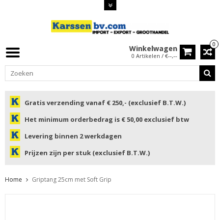
0
Winkelwagen
0 Artikelen / €--,--
Gratis verzending vanaf € 250,- (exclusief B.T.W.)
Het minimum orderbedrag is € 50,00 exclusief btw
Levering binnen 2 werkdagen
Prijzen zijn per stuk (exclusief B.T.W.)
Home
Griptang 25cm met Soft Grip