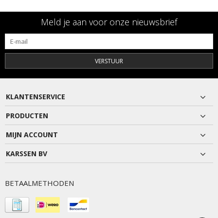
Meld je aan voor onze nieuwsbrief
VERSTUUR
KLANTENSERVICE
PRODUCTEN
MIJN ACCOUNT
KARSSEN BV
BETAALMETHODEN