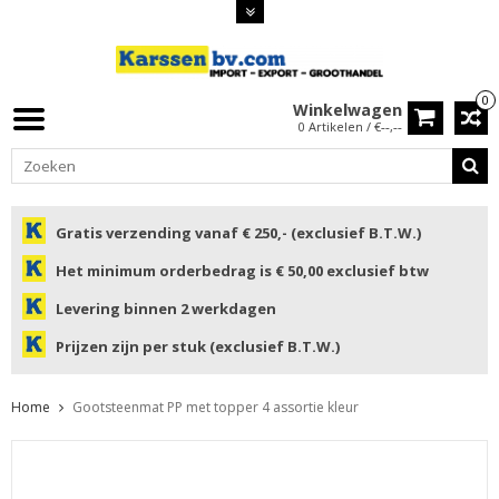
0
Winkelwagen
0 Artikelen / €--,--
Gratis verzending vanaf € 250,- (exclusief B.T.W.)
Het minimum orderbedrag is € 50,00 exclusief btw
Levering binnen 2 werkdagen
Prijzen zijn per stuk (exclusief B.T.W.)
Home
Gootsteenmat PP met topper 4 assortie kleur