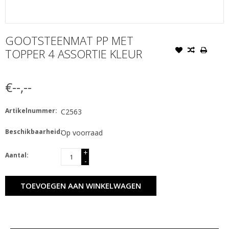
GOOTSTEENMAT PP MET
TOPPER 4 ASSORTIE KLEUR
€--,--
Artikelnummer:
C2563
Beschikbaarheid:
Op voorraad
+
Aantal:
-
TOEVOEGEN AAN WINKELWAGEN